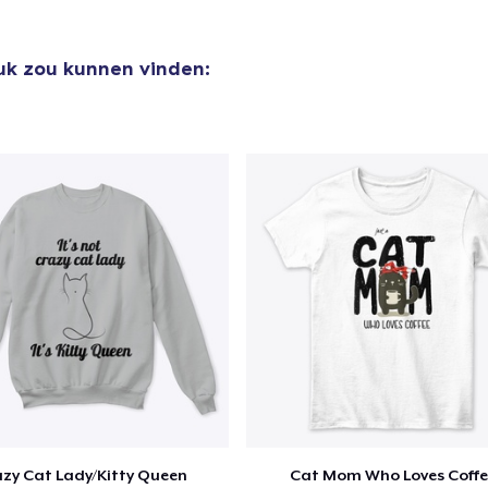
euk zou kunnen vinden:
zy Cat Lady/Kitty Queen
Cat Mom Who Loves Coffe