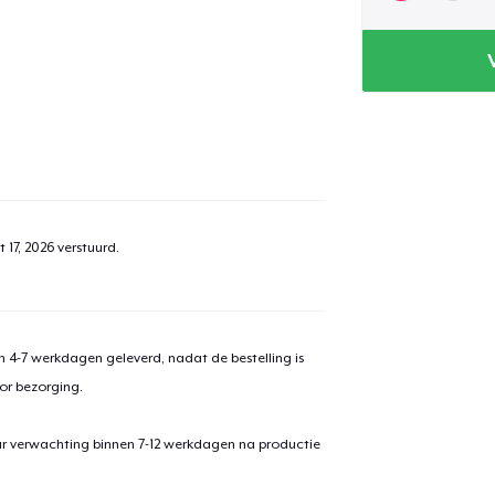
 17, 2026
verstuurd.
 4-7 werkdagen geleverd, nadat de bestelling is
or bezorging.
ar verwachting binnen 7-12 werkdagen na productie