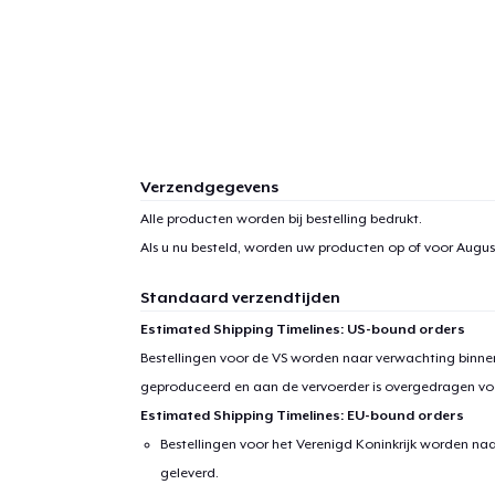
Verzendgegevens
Alle producten worden bij bestelling bedrukt.
Als u nu besteld, worden uw producten op of voor
August
Standaard verzendtijden
Estimated Shipping Timelines: US-bound orders
Bestellingen voor de VS worden naar verwachting binnen
geproduceerd en aan de vervoerder is overgedragen vo
Estimated Shipping Timelines: EU-bound orders
Bestellingen voor het Verenigd Koninkrijk worden na
geleverd.