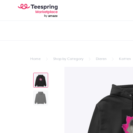
Home
Shop by Category
Dieren
Katten