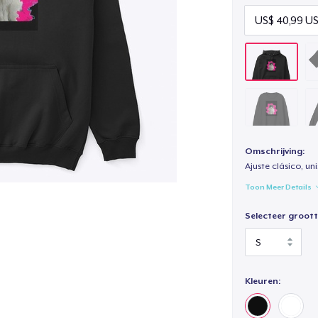
Omschrijving:
Ajuste clásico, un
Toon Meer Details
Selecteer groott
Kleuren: