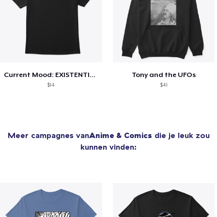
Current Mood: EXISTENTIAL CRISIS
Tony and the UFOs
$14
$41
Meer campagnes van
Anime & Comics
die je leuk zou
kunnen vinden: