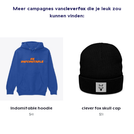
Meer campagnes van
cleverfox
die je leuk zou
kunnen vinden:
Indomitable hoodie
clever fox skull cap
$41
$31