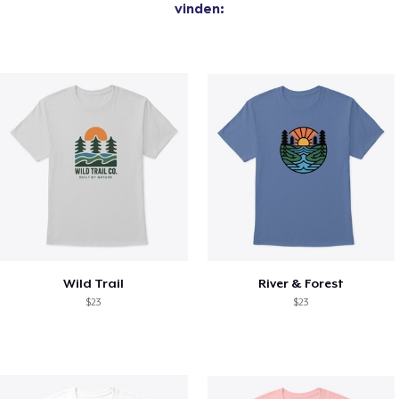
vinden:
Wild Trail
River & Forest
$23
$23