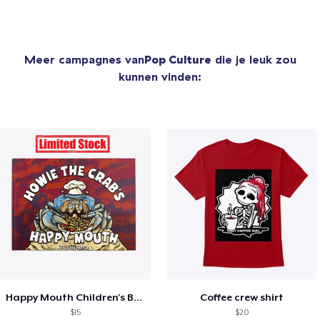
Meer campagnes van
Pop Culture
die je leuk zou
kunnen vinden:
Happy Mouth Children's Book
Coffee crew shirt
$15
$20