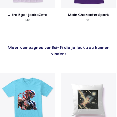
Ultra Ego - JoakoZeta
Main Character Spark
$40
$23
Meer campagnes van
Sci-fi
die je leuk zou kunnen
vinden: