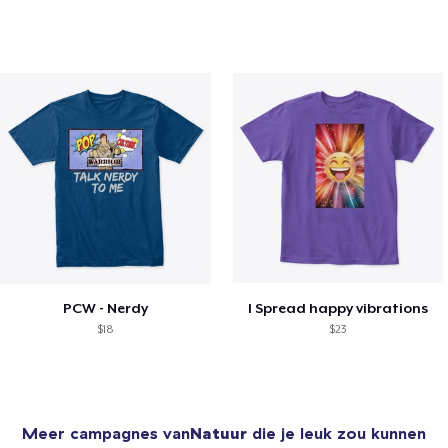
PCW - Nerdy
I Spread happy vibrations
$18
$23
Meer campagnes van
Natuur
die je leuk zou kunnen