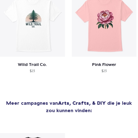
Wild Trail Co.
Pink Flower
$23
$23
Meer campagnes van
Arts, Crafts, & DIY
die je leuk
zou kunnen vinden: