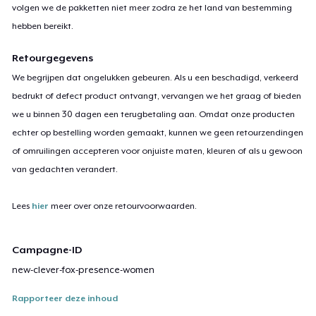
volgen we de pakketten niet meer zodra ze het land van bestemming
hebben bereikt.
Retourgegevens
We begrijpen dat ongelukken gebeuren. Als u een beschadigd, verkeerd
bedrukt of defect product ontvangt, vervangen we het graag of bieden
we u binnen 30 dagen een terugbetaling aan. Omdat onze producten
echter op bestelling worden gemaakt, kunnen we geen retourzendingen
of omruilingen accepteren voor onjuiste maten, kleuren of als u gewoon
van gedachten verandert.
Lees
hier
meer over onze retourvoorwaarden.
Campagne-ID
new-clever-fox-presence-women
Rapporteer deze inhoud