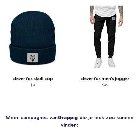
clever fox skull cap
clever fox men's jogger
$31
$49
Meer campagnes van
Grappig
die je leuk zou kunnen
vinden: