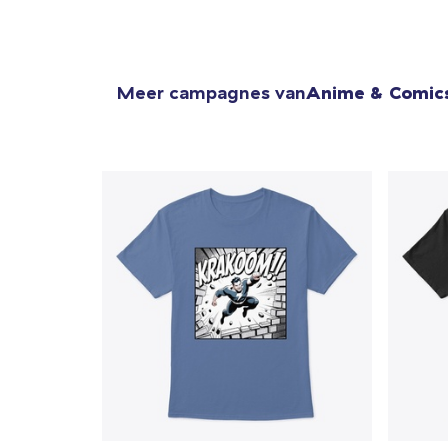
Meer campagnes van
Anime & Comic