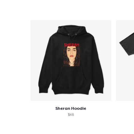
Sheran Hoodie
$48