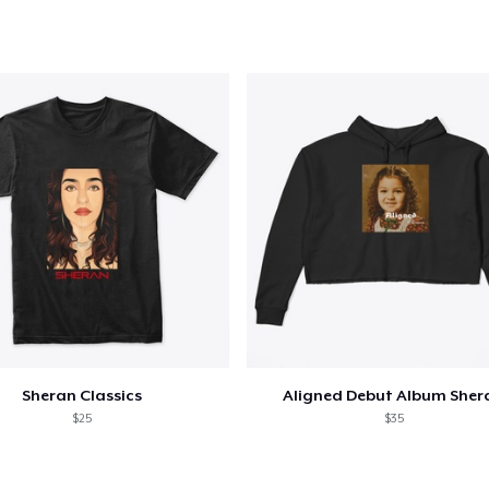
Sheran Classics
Aligned Debut Album Sher
$25
$35