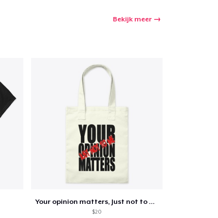
Bekijk meer
winkelwagen
Aantal
nkelen
Your opinion matters, Just not to me!
$20