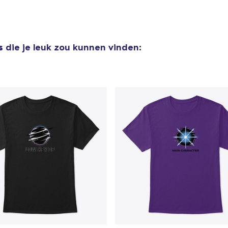
s
die je leuk zou kunnen vinden: