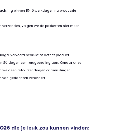
achting binnen 10-16 werkdagen na productie
en verzonden, volgen we de pakketten niet meer
digd, verkeerd bedrukt of defect product
en 30 dagen een terugbetaling aan. Omdat onze
n we geen retourzendingen of omruilingen
on van gedachten verandert.
2026
die je leuk zou kunnen vinden: