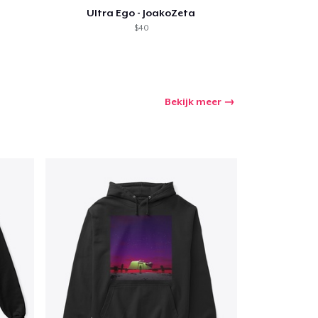
Ultra Ego - JoakoZeta
$40
Bekijk meer