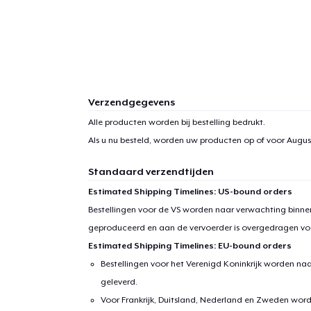
Verzendgegevens
Alle producten worden bij bestelling bedrukt.
Als u nu besteld, worden uw producten op of voor
August
Standaard verzendtijden
Estimated Shipping Timelines: US-bound orders
Bestellingen voor de VS worden naar verwachting binnen
geproduceerd en aan de vervoerder is overgedragen vo
Estimated Shipping Timelines: EU-bound orders
Bestellingen voor het Verenigd Koninkrijk worden na
geleverd.
Voor Frankrijk, Duitsland, Nederland en Zweden wor