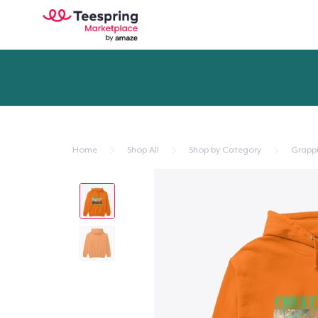
Home
Shop All
Shop by Category
Grapp