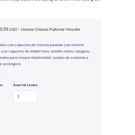
0,99 USD - Unisex Classic Pullover Hoodie
ra con capucha de mezcla pesada con interior
 con capucha de doble forro, bolsillo estilo canguro,
andex para mayor elasticidad, cuerpo sin costuras y
e ecológica.
e:
Aantal stuks: