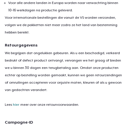
Voor alle andere landen in Europa worden naar verwachting binnen
10-16 werkdagen na productie geleverd.
Voor internationale bestellingen die vanuit de VS worden verzonden,
volgen we de pakketten niet meer zodra ze het land van bestemming
hebben bereikt.
Retourgegevens
We begrijpen dat ongelukken gebeuren. Als u een beschadigd, verkeerd
bedrukt of defect product ontvangt, vervangen we het graag of bieden
we u binnen 30 dagen een terugbetaling aan. Omdat onze producten
echter op bestelling worden gemaakt, kunnen we geen retourzendingen
of omruilingen accepteren voor onjuiste maten, kleuren of als u gewoon
van gedachten verandert.
Lees
hier
meer over onze retourvoorwaarden.
Campagne-ID