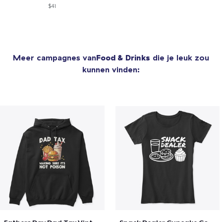
$41
Meer campagnes van
Food & Drinks
die je leuk zou
kunnen vinden: