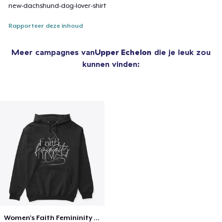
new-dachshund-dog-lover-shirt
Rapporteer deze inhoud
Meer campagnes van
Upper Echelon
die je leuk zou
kunnen vinden:
Women's Faith Femininity & Fitness Shirt