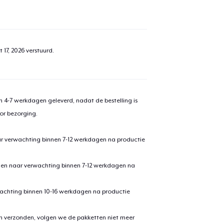
 17, 2026
verstuurd.
 4-7 werkdagen geleverd, nadat de bestelling is
or bezorging.
ar verwachting binnen 7-12 werkdagen na productie
aan
winkelwagen toegevoegd
den naar verwachting binnen 7-12 werkdagen na
Ga naar 
achting binnen 10-16 werkdagen na productie
en verzonden, volgen we de pakketten niet meer