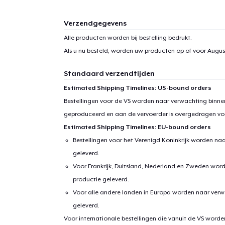
Verzendgegevens
Alle producten worden bij bestelling bedrukt.
Als u nu besteld, worden uw producten op of voor
August
Standaard verzendtijden
Estimated Shipping Timelines: US-bound orders
Bestellingen voor de VS worden naar verwachting binnen
geproduceerd en aan de vervoerder is overgedragen vo
Estimated Shipping Timelines: EU-bound orders
Bestellingen voor het Verenigd Koninkrijk worden na
geleverd.
1
item 
Voor Frankrijk, Duitsland, Nederland en Zweden wor
productie geleverd.
Voor alle andere landen in Europa worden naar verw
geleverd.
Voor internationale bestellingen die vanuit de VS word