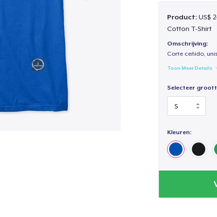
Product:
US$ 2
Cotton T-Shirt
Omschrijving:
Corte ceñido, uni
Toon Meer Details
Selecteer groott
Kleuren: