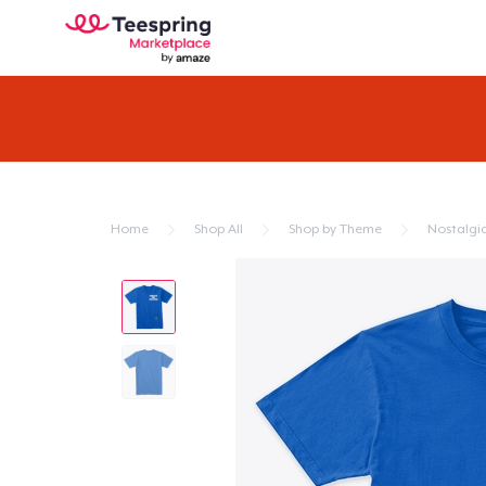
Home
Shop All
Shop by Theme
Nostalgi