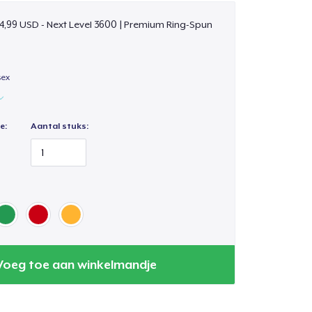
4,99 USD - Next Level 3600 | Premium Ring-Spun
sex
e:
Aantal stuks:
Voeg toe aan winkelmandje