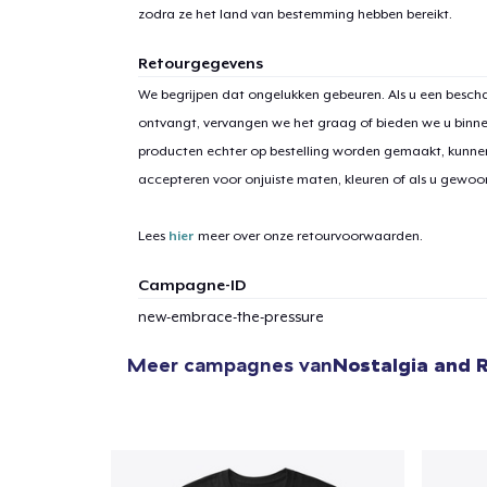
Ga 
zodra ze het land van bestemming hebben bereikt.
Retourgegevens
We begrijpen dat ongelukken gebeuren. Als u een bescha
ontvangt, vervangen we het graag of bieden we u binn
producten echter op bestelling worden gemaakt, kunne
accepteren voor onjuiste maten, kleuren of als u gewo
Lees
hier
meer over onze retourvoorwaarden.
Campagne-ID
new-embrace-the-pressure
Meer campagnes van
Nostalgia and 