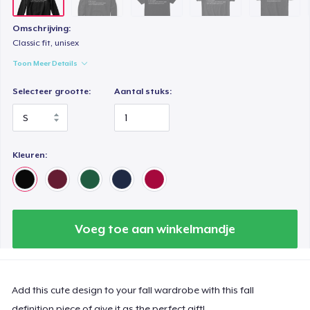
Omschrijving:
Classic fit, unisex
Toon Meer Details
Selecteer grootte:
Aantal stuks:
Kleuren:
Voeg toe aan winkelmandje
Add this cute design to your fall wardrobe with this fall
definition piece of give it as the perfect gift!