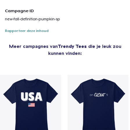
Campagne-ID
new-fall-definition-pumpkin-sp
Rapporteer deze inhoud
Meer campagnes van
Trendy Tees
die je leuk zou
kunnen vinden: