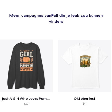
Meer campagnes van
Fall
die je leuk zou kunnen
vinden:
Just A Girl Who Loves Pumpkin Spice
Oktoberfest
$37
$41