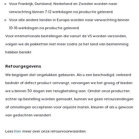
Voor Frankrijk, Duitsland, Nederland en Zweden worden naar
verwachting binnen 7-12 werkdagen na productie geleverd.
Voor alle andere landen in Europa worden naar verwachting binnen
10-16 werkdagen na productie geleverd.
Voor internationale bestellingen die vanuit de VS worden verzonden,
volgen we de pakketten niet meer zodra ze het land van bestemming
hebben bereikt.
Retourgegevens
We begrijpen dat ongelukken gebeuren. Als u een beschadigd, verkeerd
bedrukt of defect product ontvangt, vervangen we het graag of bieden
we u binnen 30 dagen een terugbetaling aan. Omdat onze producten
echter op bestelling worden gemaakt, kunnen we geen retourzendingen
of omruilingen accepteren voor onjuiste maten, kleuren of als u gewoon
van gedachten verandert.
Lees
hier
meer over onze retourvoorwaarden.