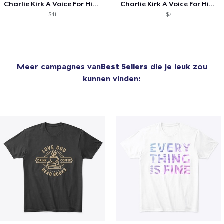
Charlie Kirk A Voice For His Generation
Charlie Kirk A Voice For His Generation
$41
$7
Meer campagnes van
Best Sellers
die je leuk zou
kunnen vinden: