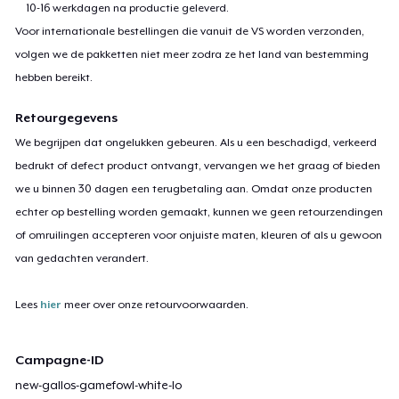
10-16 werkdagen na productie geleverd.
Voor internationale bestellingen die vanuit de VS worden verzonden,
volgen we de pakketten niet meer zodra ze het land van bestemming
hebben bereikt.
Retourgegevens
We begrijpen dat ongelukken gebeuren. Als u een beschadigd, verkeerd
bedrukt of defect product ontvangt, vervangen we het graag of bieden
we u binnen 30 dagen een terugbetaling aan. Omdat onze producten
echter op bestelling worden gemaakt, kunnen we geen retourzendingen
of omruilingen accepteren voor onjuiste maten, kleuren of als u gewoon
van gedachten verandert.
Lees
hier
meer over onze retourvoorwaarden.
Campagne-ID
new-gallos-gamefowl-white-lo