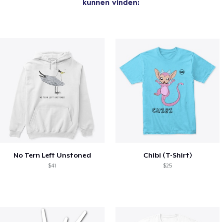
kunnen vinden:
No Tern Left Unstoned
Chibi (T-Shirt)
$41
$25