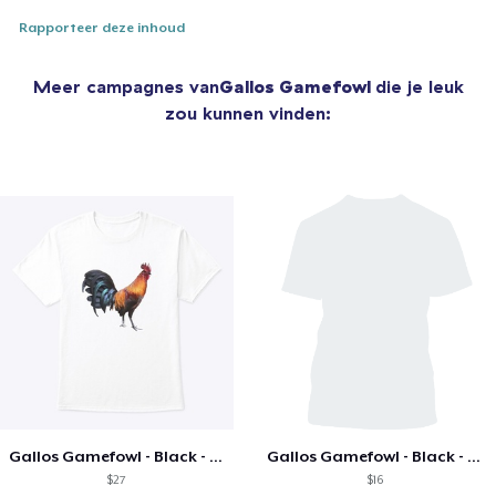
Rapporteer deze inhoud
Meer campagnes van
Gallos Gamefowl
die je leuk
zou kunnen vinden:
Gallos Gamefowl - Black - T-Shirt
Gallos Gamefowl - Black - Tank Top
$27
$16