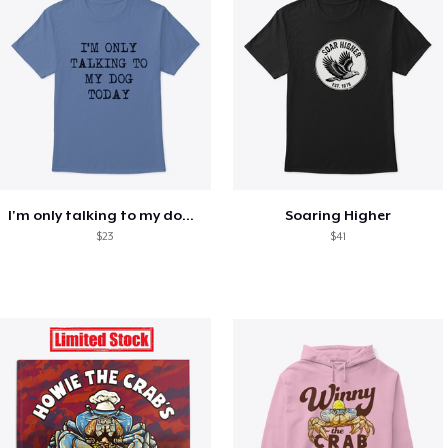
I'm only talking to my dog today
Soaring Higher
$23
$41