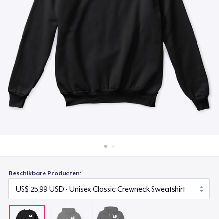
Hoe het werkt
Unisex Premium Pullover Hoodie
Verkoop overal
US$ 43,99
Verkoop alles
Beschikbare Producten: