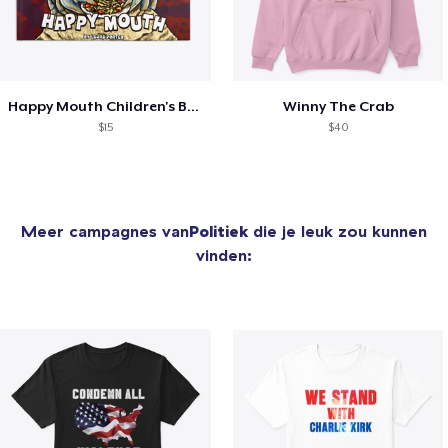
Happy Mouth Children's Book
Winny The Crab
$15
$40
Meer campagnes van
Politiek
die je leuk zou kunnen
vinden: