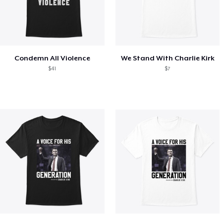
Condemn All Violence
We Stand With Charlie Kirk
$41
$7