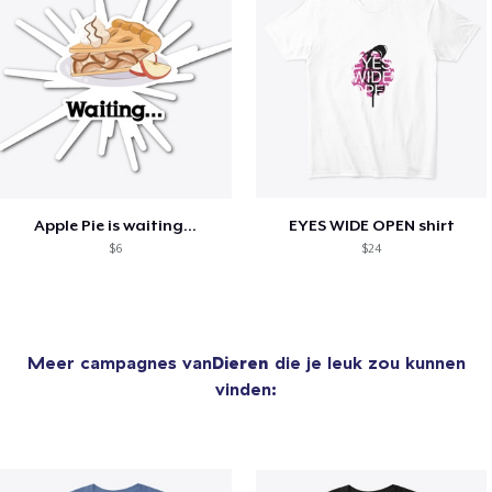
Apple Pie is waiting...
EYES WIDE OPEN shirt
$6
$24
Meer campagnes van
Dieren
die je leuk zou kunnen
vinden: