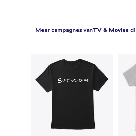
Meer campagnes van
TV & Movies
di