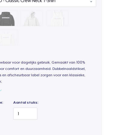
uwbaar voor dagelijks gebruik. Gemaakt van 100%
oor comfort en duurzaamheid. Dubbelnaaldstiksel,
s en afscheurbaar label zorgen voor een klassieke,
k.
e:
Aantal stuks: