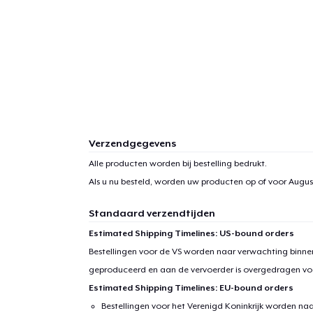
Verzendgegevens
Alle producten worden bij bestelling bedrukt.
Als u nu besteld, worden uw producten op of voor
August
Standaard verzendtijden
Estimated Shipping Timelines: US-bound orders
Bestellingen voor de VS worden naar verwachting binnen
geproduceerd en aan de vervoerder is overgedragen vo
Estimated Shipping Timelines: EU-bound orders
Bestellingen voor het Verenigd Koninkrijk worden na