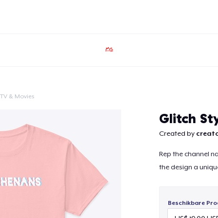
TV & Movies
Doorgaan
Glitch St
Created by
creato
Rep the channel nam
the design a uniqu
Beschikbare Pro