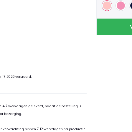
 17, 2026
verstuurd.
 4-7 werkdagen geleverd, nadat de bestelling is
or bezorging.
ar verwachting binnen 7-12 werkdagen na productie