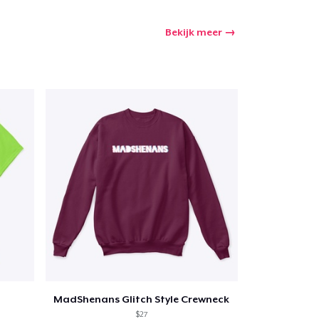
Bekijk meer
MadShenans Glitch Style Crewneck
$27