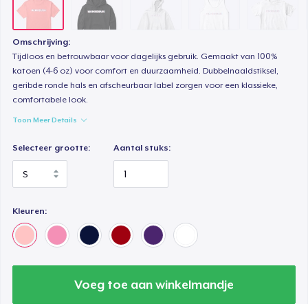
Omschrijving:
Tijdloos en betrouwbaar voor dagelijks gebruik. Gemaakt van 100%
katoen (4-6 oz) voor comfort en duurzaamheid. Dubbelnaaldstiksel,
geribde ronde hals en afscheurbaar label zorgen voor een klassieke,
comfortabele look.
Toon Meer Details
Selecteer grootte:
Aantal stuks:
Kleuren:
Voeg toe aan winkelmandje