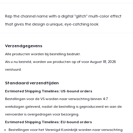
Rep the channel name with a digital "glitch" multi-color effect
that gives the design a unique, eye-catching look
Verzendgegevens
Alle producten worden bij bestelling bedrukt.
Als u nu besteld, worden uw producten op of voor
August 18, 2026
verstuurd.
Standaard verzendtijden
Estimated Shipping Timelines: US-bound orders
Bestellingen voor de VS worden naar verwachting binnen 4-7
werkdagen geleverd, nadat de bestelling is geproduceerd en aan de
vervoerder is overgedragen voor bezorging.
Estimated Shipping Timelines: EU-bound orders
Bestellingen voor het Verenigd Koninkrijk worden naar verwachting