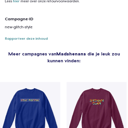
Lees
hier
meer over onze retourvoorwaarden.
Campagne-ID
new-glitch-style
Rapporteer deze inhoud
Meer campagnes van
Madshenans
die je leuk zou
kunnen vinden: