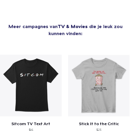
Meer campagnes van
TV & Movies
die je leuk zou
kunnen vinden:
Sitcom TV Text Art
Stick It to the Critic
$16
$23