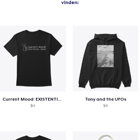
vinden:
Current Mood: EXISTENTIAL CRISIS
Tony and the UFOs
$14
$41