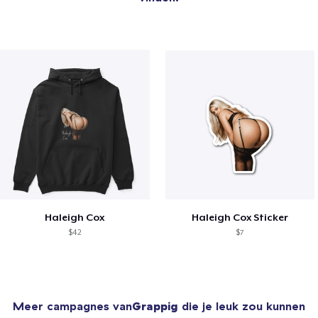
Haleigh Cox
Haleigh Cox Sticker
$42
$7
Meer campagnes van
Grappig
die je leuk zou kunnen