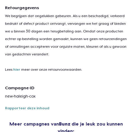
Retourgegevens
We begrijpen dat ongelukken gebeuren. Als u een beschadigd, verkeerd
bedrukt of defect product ontvangt, vervangen we het graag of bieden
we u binnen 30 dagen een terugbetaling aan. Omdat onze producten
echter op bestelling worden gemaakt, kunnen we geen retourzendingen
of omruilingen accepteren voor onjuiste maten, kleuren of als u gewoon
van gedachten verandert.
Lees
hier
meer over onze retourvoorwaarden.
Campagne-ID
new-haleigh-cox
Rapporteer deze inhoud
Meer campagnes van
Bunz
die je leuk zou kunnen
vinden: