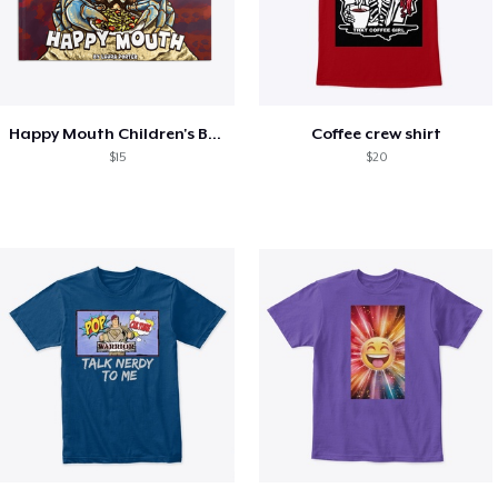
Happy Mouth Children's Book
Coffee crew shirt
$15
$20