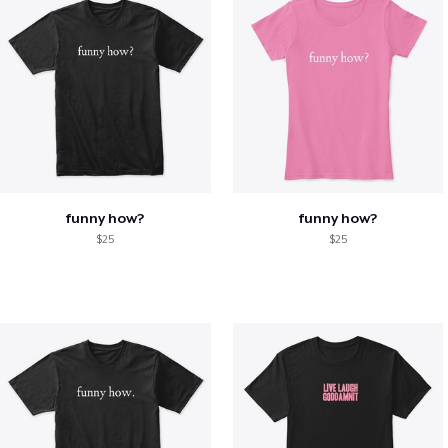
funny how?
funny how?
$25
$25