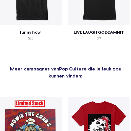
funny how.
LIVE LAUGH GODDAMNIT
$25
$17
Meer campagnes van
Pop Culture
die je leuk zou
kunnen vinden: