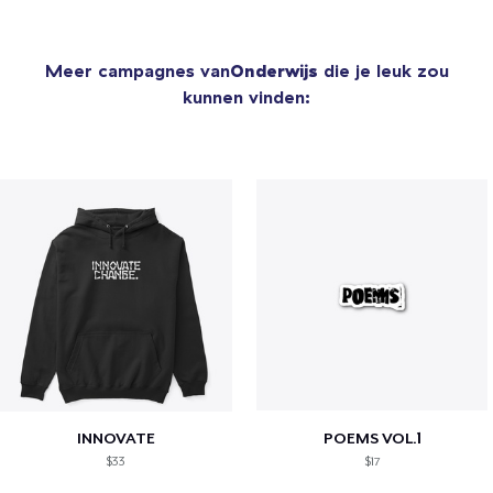
Meer campagnes van
Onderwijs
die je leuk zou
kunnen vinden:
INNOVATE
POEMS VOL.1
$33
$17