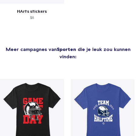
HArts stickers
$8
Meer campagnes van
Sporten
die je leuk zou kunnen
vinden: