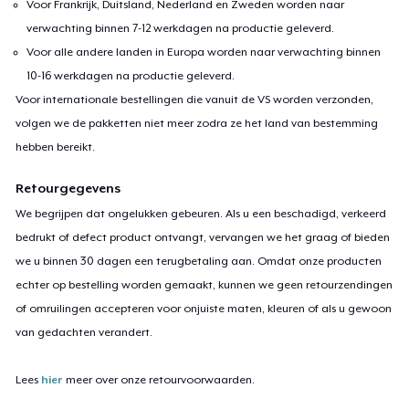
Voor Frankrijk, Duitsland, Nederland en Zweden worden naar
verwachting binnen 7-12 werkdagen na productie geleverd.
Voor alle andere landen in Europa worden naar verwachting binnen
10-16 werkdagen na productie geleverd.
Voor internationale bestellingen die vanuit de VS worden verzonden,
volgen we de pakketten niet meer zodra ze het land van bestemming
hebben bereikt.
Retourgegevens
We begrijpen dat ongelukken gebeuren. Als u een beschadigd, verkeerd
bedrukt of defect product ontvangt, vervangen we het graag of bieden
we u binnen 30 dagen een terugbetaling aan. Omdat onze producten
echter op bestelling worden gemaakt, kunnen we geen retourzendingen
of omruilingen accepteren voor onjuiste maten, kleuren of als u gewoon
van gedachten verandert.
Lees
hier
meer over onze retourvoorwaarden.