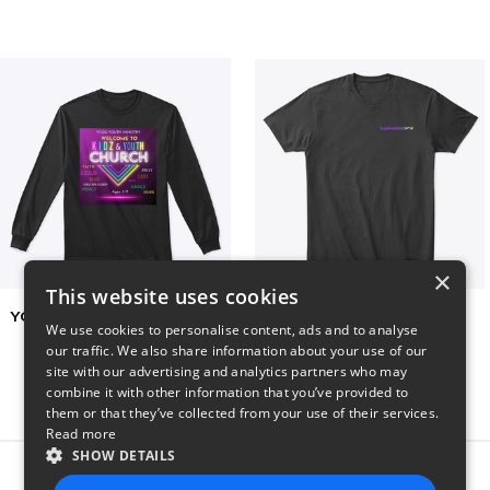
×
This website uses cookies
YCOG YOUTH VOLUNTEERS
BADZ71 2025
We use cookies to personalise content, ads and to analyse
$31
$24
our traffic. We also share information about your use of our
site with our advertising and analytics partners who may
combine it with other information that you’ve provided to
them or that they’ve collected from your use of their services.
Read more
SHOW DETAILS
Report this product