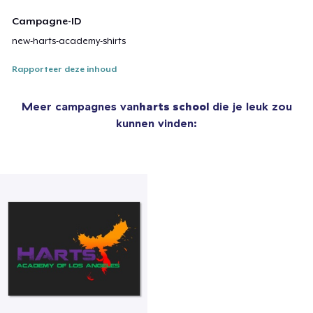
Campagne-ID
new-harts-academy-shirts
Rapporteer deze inhoud
Meer campagnes van
harts school
die je leuk zou
kunnen vinden: