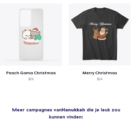
Peach Goma Christmas
Merry Christmas
$26
$24
Meer campagnes van
Hanukkah
die je leuk zou
kunnen vinden: