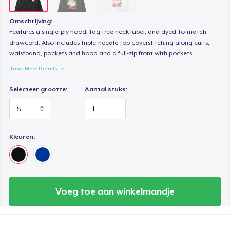
Omschrijving:
Features a single-ply hood, tag-free neck label, and dyed-to-match
drawcord. Also includes triple-needle top coverstitching along cuffs,
waistband, pockets and hood and a full-zip front with pockets.
Toon Meer Details
Selecteer grootte:
Aantal stuks:
Kleuren:
Voeg toe aan winkelmandje