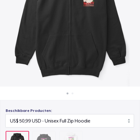
Hoe het werkt
Unisex Premium Pullover Hoodie
Verkoop overal
US$ 36,99
Verkoop alles
Beschikbare Producten: