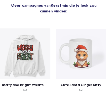
Meer campagnes van
Kerstmis
die je leuk zou
kunnen vinden:
merry and bright sweatshirt christmas
Cute Santa Ginger Kitty
$33
$12