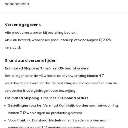
hohohohoho
Verzendgegevens
Alle producten worden bij bestelling bedrukt.
Als u nu besteld, worden uw producten op of voor
August 17, 2026
verstuurd.
Standaard verzendtijden
Estimated Shipping Timelines: US-bound orders
Bestellingen voor de VS worden naar verwachting binnen 4-7
werkdagen geleverd, nadat de bestelling is geproduceerd en aan de
vervoerder is overgedragen voor bezorging.
Estimated Shipping Timelines: EU-bound orders
Bestellingen voor het Verenigd Koninkrijk worden naar verwachting
binnen 7-12 werkdagen na productie geleverd.
Voor Frankrijk, Duitsland, Nederland en Zweden worden naar
verwachting binnen 7-12 werkdagen na productie geleverd.