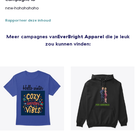
new-hohohohoho
Rapporteer deze inhoud
Meer campagnes van
EverBright Apparel
die je leuk
zou kunnen vinden: