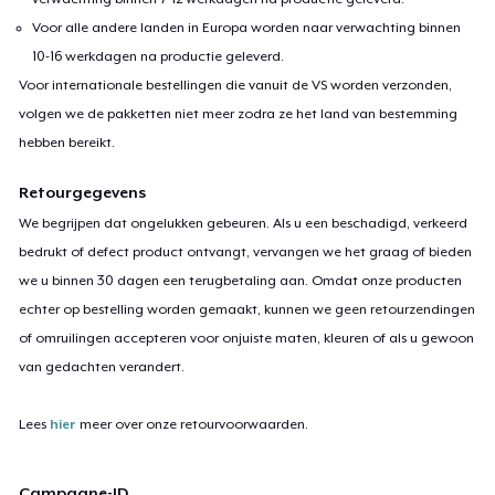
Voor alle andere landen in Europa worden naar verwachting binnen
10-16 werkdagen na productie geleverd.
Voor internationale bestellingen die vanuit de VS worden verzonden,
volgen we de pakketten niet meer zodra ze het land van bestemming
hebben bereikt.
Retourgegevens
We begrijpen dat ongelukken gebeuren. Als u een beschadigd, verkeerd
bedrukt of defect product ontvangt, vervangen we het graag of bieden
we u binnen 30 dagen een terugbetaling aan. Omdat onze producten
echter op bestelling worden gemaakt, kunnen we geen retourzendingen
of omruilingen accepteren voor onjuiste maten, kleuren of als u gewoon
van gedachten verandert.
Lees
hier
meer over onze retourvoorwaarden.
Campagne-ID