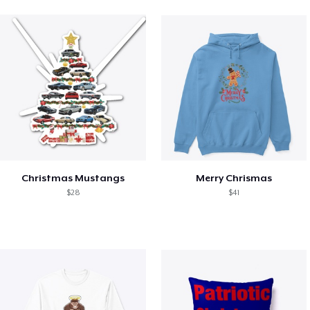
Christmas Mustangs
Merry Chrismas
$28
$41