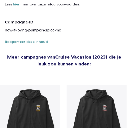
Lees
hier
meer over onze retourvoorwaarden.
Campagne-ID
new-if-loving-pumpkin-spice-ma
Rapporteer deze inhoud
Meer campagnes van
Cruise Vacation (2023)
die je
leuk zou kunnen vinden: