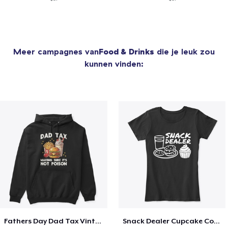
Meer campagnes van
Food & Drinks
die je leuk zou
kunnen vinden:
Fathers Day Dad Tax Vintage Papa T-Shirt
Snack Dealer Cupcake Cookie and Milk