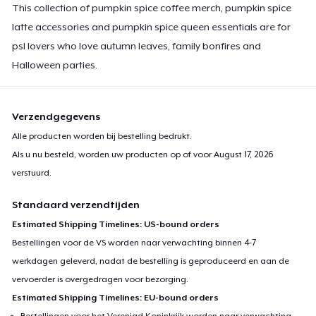
This collection of pumpkin spice coffee merch, pumpkin spice
latte accessories and pumpkin spice queen essentials are for
psl lovers who love autumn leaves, family bonfires and
Halloween parties.
Verzendgegevens
Alle producten worden bij bestelling bedrukt.
Als u nu besteld, worden uw producten op of voor
August 17, 2026
verstuurd.
Standaard verzendtijden
Estimated Shipping Timelines: US-bound orders
Bestellingen voor de VS worden naar verwachting binnen 4-7
werkdagen geleverd, nadat de bestelling is geproduceerd en aan de
vervoerder is overgedragen voor bezorging.
Estimated Shipping Timelines: EU-bound orders
Bestellingen voor het Verenigd Koninkrijk worden naar verwachting