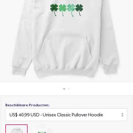
Hoe het werkt
Verkoop overal
Verkoop alles
Beschikbare Producten: