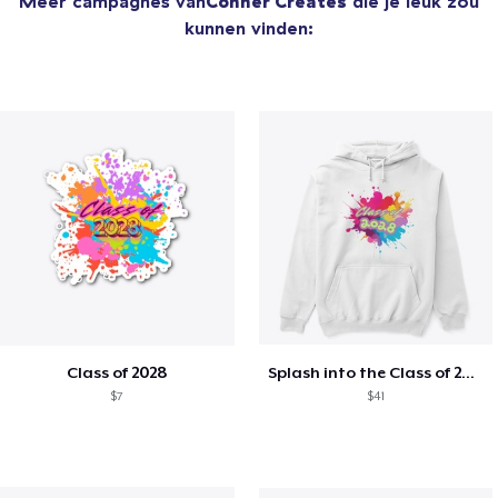
Meer campagnes van
Conner Creates
die je leuk zou
kunnen vinden:
Class of 2028
Splash into the Class of 2028
$7
$41