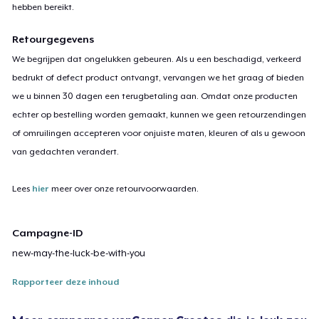
hebben bereikt.
Retourgegevens
We begrijpen dat ongelukken gebeuren. Als u een beschadigd, verkeerd
bedrukt of defect product ontvangt, vervangen we het graag of bieden
we u binnen 30 dagen een terugbetaling aan. Omdat onze producten
echter op bestelling worden gemaakt, kunnen we geen retourzendingen
of omruilingen accepteren voor onjuiste maten, kleuren of als u gewoon
van gedachten verandert.
Lees
hier
meer over onze retourvoorwaarden.
Campagne-ID
new-may-the-luck-be-with-you
Rapporteer deze inhoud