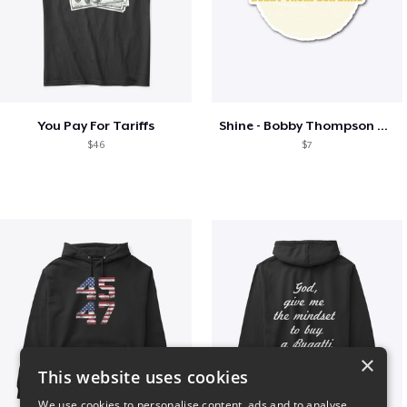
You Pay For Tariffs
Shine - Bobby Thompson Band Merch
$46
$7
×
This website uses cookies
We use cookies to personalise content, ads and to analyse