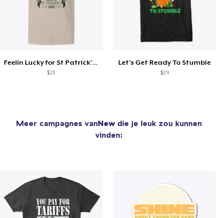
Feelin Lucky for St Patrick's Day
Let's Get Ready To Stumble
$23
$29
Meer campagnes van
New
die je leuk zou kunnen
vinden: