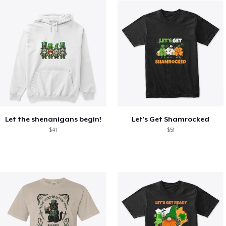
Let the shenanigans begin!
Let's Get Shamrocked
$41
$51