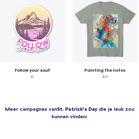
Follow your soul!
Painting the notes
$7
$24
Meer campagnes van
St. Patrick's Day
die je leuk zou
kunnen vinden: