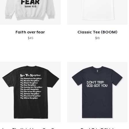
Faith over fear
Classic Tee (BOOM)
$45
$18