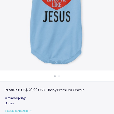
Hoe het werkt
Verkoop overal
Verkoop alles
Product:
US$ 20,99 USD - Baby Premium Onesie
Omschrijving:
Unisex
Toon Meer Details