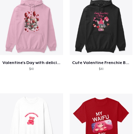
Valentine's Day with delicious food
Cute Valentine Frenchie Bulldog
$41
$41