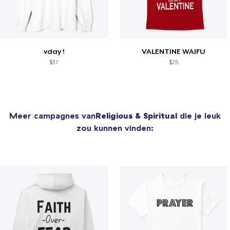
vday !
VALENTINE WAIFU
$37
$25
Meer campagnes van
Religious & Spiritual
die je leuk
zou kunnen vinden: