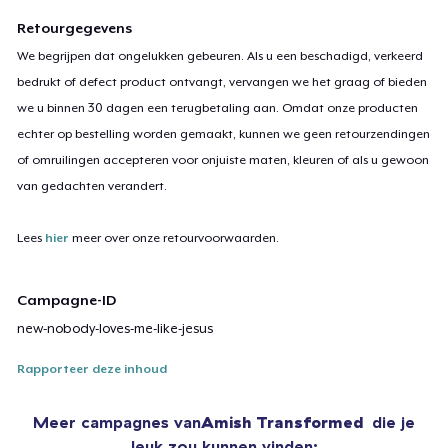
Retourgegevens
We begrijpen dat ongelukken gebeuren. Als u een beschadigd, verkeerd
bedrukt of defect product ontvangt, vervangen we het graag of bieden
we u binnen 30 dagen een terugbetaling aan. Omdat onze producten
echter op bestelling worden gemaakt, kunnen we geen retourzendingen
of omruilingen accepteren voor onjuiste maten, kleuren of als u gewoon
van gedachten verandert.
Lees
hier
meer over onze retourvoorwaarden.
Campagne-ID
new-nobody-loves-me-like-jesus
Rapporteer deze inhoud
Meer campagnes van
Amish Transformed
die je
leuk zou kunnen vinden: