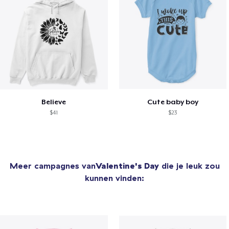
Believe
Cute baby boy
$41
$23
Meer campagnes van
Valentine's Day
die je leuk zou
kunnen vinden: