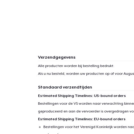
Verzendgegevens
Alle producten worden bij bestelling bedrukt.
Als u nu besteld, worden uw producten op of voor
August
Standaard verzendtijden
Estimated Shipping Timelines: US-bound orders
Bestellingen voor de VS worden naar verwachting binnen
geproduceerd en aan de vervoerder is overgedragen vo
Estimated Shipping Timelines: EU-bound orders
Bestellingen voor het Verenigd Koninkrijk worden na