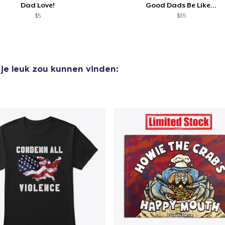
Dad Love!
Good Dads Be Like...
$5
$35
 je leuk zou kunnen vinden: