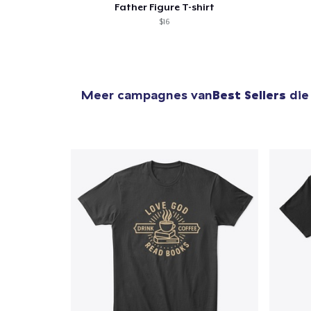
Father Figure T-shirt
$16
Meer campagnes van
Best Sellers
die