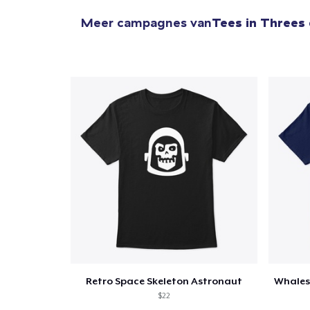
Meer campagnes van
Tees in Threes
Ga 
Retro Space Skeleton Astronaut
$22