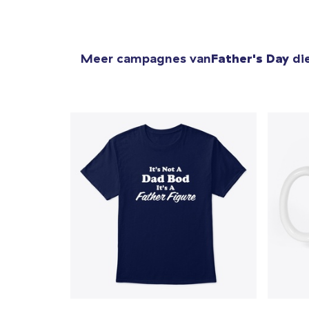
Meer campagnes van
Father's Day
die