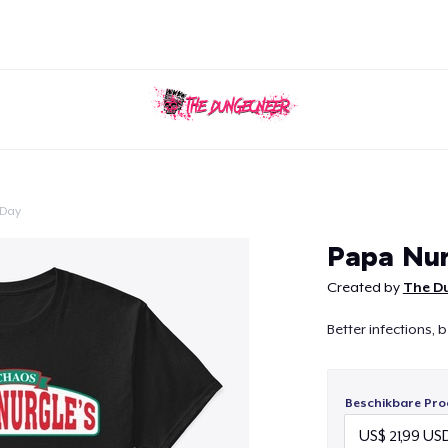
 Day
Doorgaan
Papa Nu
Created by
The D
Better infections, 
Beschikbare Pro