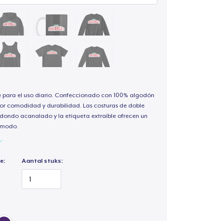
e para el uso diario. Confeccionado con 100% algodón
or comodidad y durabilidad. Las costuras de doble
redondo acanalado y la etiqueta extraíble ofrecen un
cómodo.
e:
Aantal stuks: