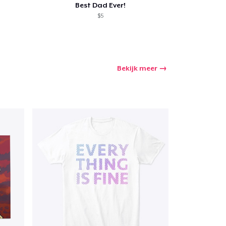
Best Dad Ever!
$5
Bekijk meer