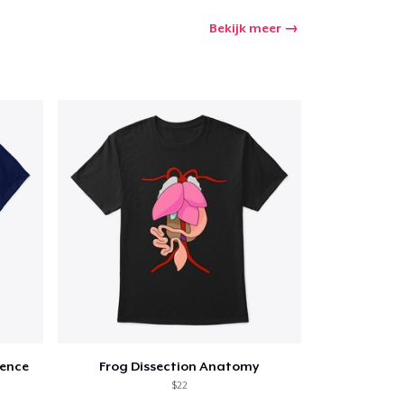
Bekijk meer
Aantal
nkelen
ience
Frog Dissection Anatomy
$22