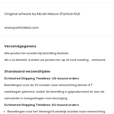
Original artwork by Micah Nelson (Particle Kid)
www.particlekid.com
Verzendgegevens
Alle producten worden bij bestelling bedrukt.
Als u nu besteld, worden uw producten op of voor
loading...
verstuurd.
Standaard verzendtijden
Estimated Shipping Timelines: US-bound orders
Bestellingen voor de VS worden naar verwachting binnen 4-7
werkdagen geleverd, nadat de bestelling is geproduceerd en aan de
vervoerder is overgedragen voor bezorging.
Estimated Shipping Timelines: EU-bound orders
Bestellingen voor het Verenigd Koninkrijk worden naar verwachting