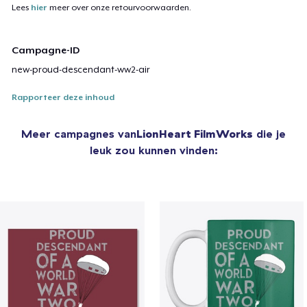
Lees
hier
meer over onze retourvoorwaarden.
Campagne-ID
new-proud-descendant-ww2-air
Rapporteer deze inhoud
Meer campagnes van
LionHeart FilmWorks
die je
leuk zou kunnen vinden: