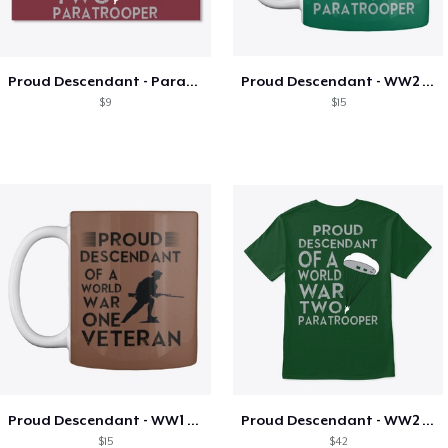
Proud Descendant - Paratrooper Sticker
Proud Descendant - WW2 Paratrooper Mug
$9
$15
Proud Descendant - WW1 Veteran Mug
Proud Descendant - WW2 Paratrooper
$15
$42