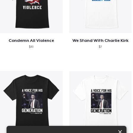
Condemn All Violence
We Stand With Charlie Kirk
$41
$7
×