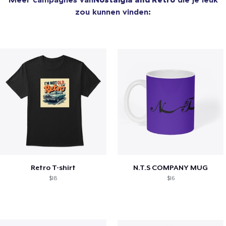
zou kunnen vinden:
Retro T-shirt
N.T.S COMPANY MUG
$18
$16