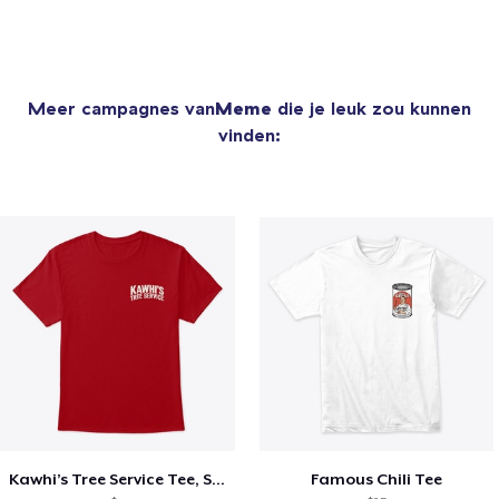
Meer campagnes van
Meme
die je leuk zou kunnen
vinden:
Kawhi’s Tree Service Tee, Shirts, Mug
Famous Chili Tee