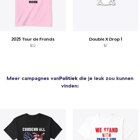
2025 Tour de Fronds
Double X Drop 1
$22
$7
Meer campagnes van
Politiek
die je leuk zou kunnen
vinden: