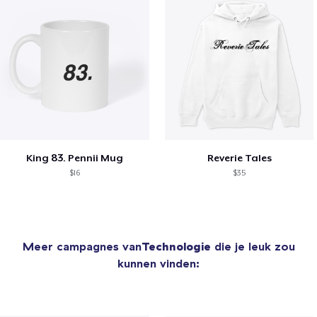
King 83. Pennii Mug
Reverie Tales
$16
$35
Meer campagnes van
Technologie
die je leuk zou
kunnen vinden: