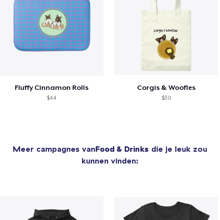
Fluffy Cinnamon Rolls
Corgis & Woofles
$44
$30
Meer campagnes van
Food & Drinks
die je leuk zou
kunnen vinden: