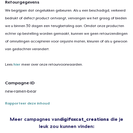
Retourgegevens
We begrijpen dat ongelukken gebeuren. Als u een beschadigd, verkeerd
bedrukt of defect product ontvangt, vervangen we het graag of bieden
we u binnen 30 dagen een terugbetaling aan. Omdat onze producten
echter op bestelling worden gemaakt, kunnen we geen retourzendingen
of omruilingen accepteren voor onjuiste maten, kleuren of als u gewoon
van gedachten verandert.
Lees
hier
meer over onze retourvoorwaarden.
Campagne-ID
new-ramen-bear
Rapporteer deze inhoud
Meer campagnes van
digifoxcat_creations
die je
leuk zou kunnen vinden: