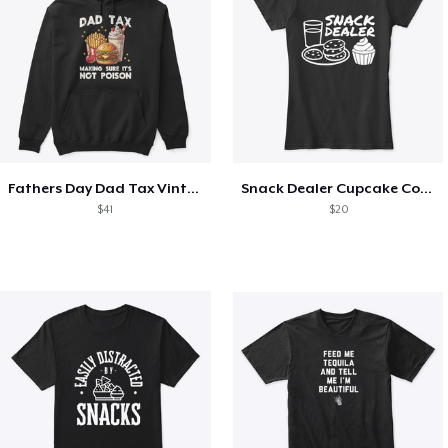
Fathers Day Dad Tax Vintage Papa T-Shirt
Snack Dealer Cupcake Cookie and Milk
$41
$20