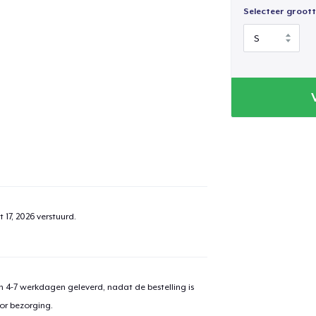
Selecteer groott
 17, 2026
verstuurd.
 4-7 werkdagen geleverd, nadat de bestelling is
or bezorging.