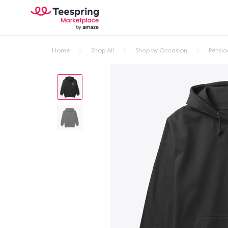
Home
Shop All
Shop by Occasion
Pensio