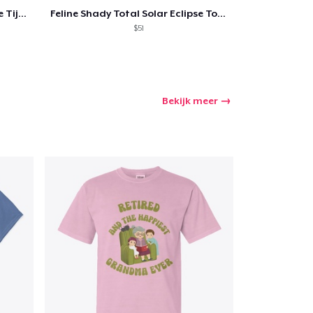
Feline Shady Total Solar Eclipse Tijuana
Feline Shady Total Solar Eclipse Toledo
$51
Bekijk meer