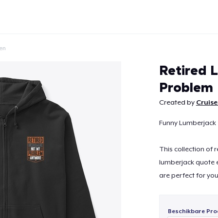
en
Retired 
Problem
Created by
Cruise
Doorgaan
Funny Lumberjack 
This collection of
lumberjack quote 
are perfect for you
Beschikbare Pro