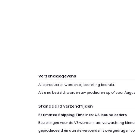
Verzendgegevens
Alle producten worden bij bestelling bedrukt.
Als u nu besteld, worden uw producten op of voor
August
Standaard verzendtijden
Estimated Shipping Timelines: US-bound orders
Bestellingen voor de VS worden naar verwachting binnen
geproduceerd en aan de vervoerder is overgedragen vo