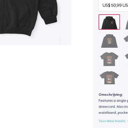
Omschrijving:
Features a single
drawcord. Also inc
waistband, pocket
Toon Meer Details