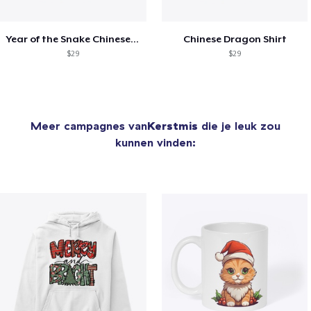
Year of the Snake Chinese New Year
Chinese Dragon Shirt
$29
$29
Meer campagnes van
Kerstmis
die je leuk zou
kunnen vinden: