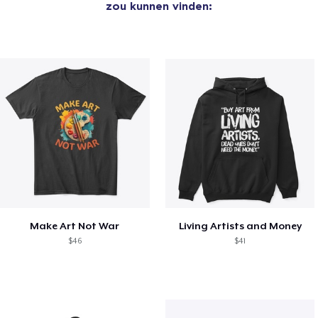
zou kunnen vinden:
Make Art Not War
Living Artists and Money
$46
$41