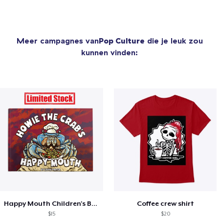
Meer campagnes van
Pop Culture
die je leuk zou
kunnen vinden:
Happy Mouth Children's Book
Coffee crew shirt
$15
$20