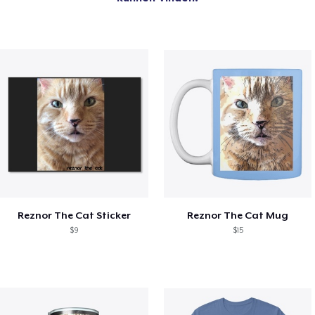
Reznor The Cat Sticker
Reznor The Cat Mug
$9
$15