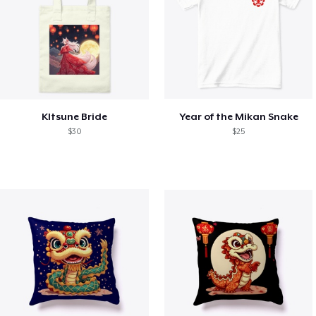
KItsune Bride
Year of the Mikan Snake
$30
$25