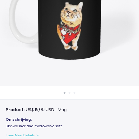
Hoe het werkt
Verkoop overal
Verkoop alles
Product:
US$ 15,00 USD - Mug
Omschrijving:
Dishwasher and microwave safe.
Toon Meer Details