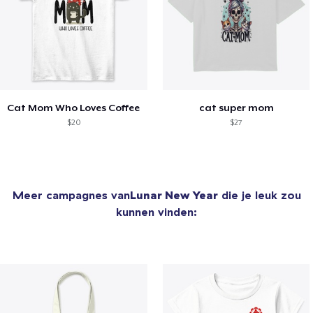
Cat Mom Who Loves Coffee
cat super mom
$20
$27
Meer campagnes van
Lunar New Year
die je leuk zou
kunnen vinden: