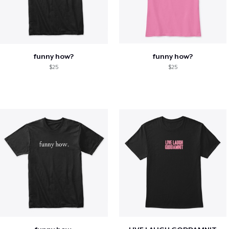
funny how?
funny how?
$25
$25