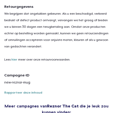
Retourgegevens
We begrijpen dat ongelukken gebeuren. Als u een beschadigd, verkeerd
bedrukt of defect product ontvangt, vervangen we het graag of bieden
we u binnen 30 dagen een terugbetaling aan. Omdat onze producten
echter op bestelling worden gemaakt, kunnen we geen retourzendingen
of omruilingen accepteren voor onjuiste maten, kleuren of als u gewoon
van gedachten verandert.
Lees
hier
meer over onze retourvoorwaarden.
Campagne-ID
new-reznor-mug
Rapporteer deze inhoud
Meer campagnes van
Reznor The Cat
die je leuk zou
kunnen vinden: