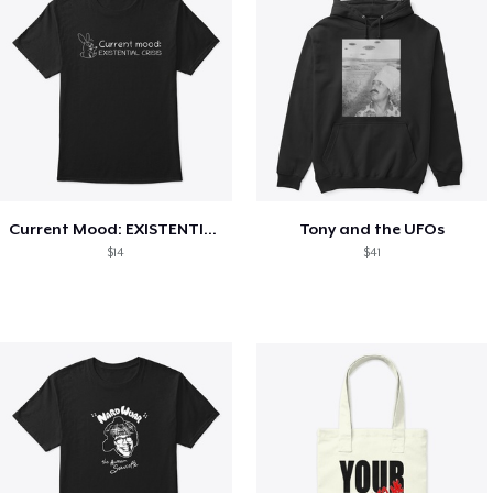
Current Mood: EXISTENTIAL CRISIS
Tony and the UFOs
$14
$41