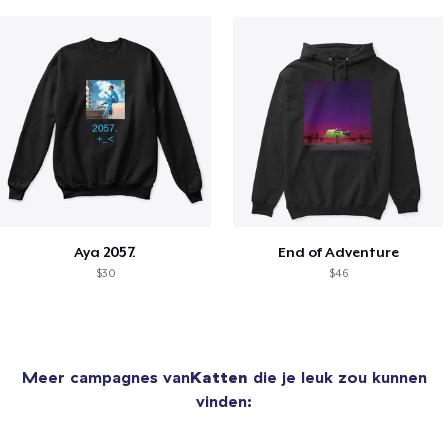
Aya 2057.
End of Adventure
$30
$46
Meer campagnes van
Katten
die je leuk zou kunnen
vinden: