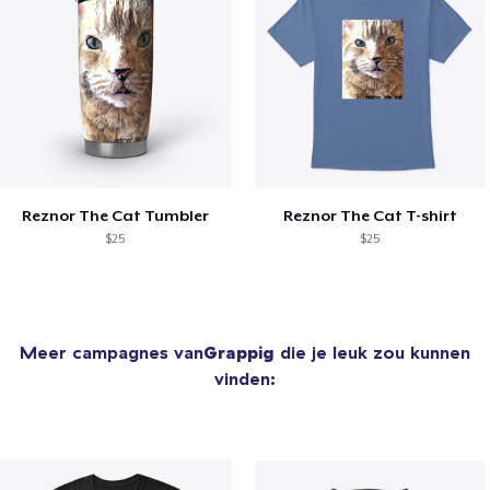
Reznor The Cat Tumbler
Reznor The Cat T-shirt
$25
$25
Meer campagnes van
Grappig
die je leuk zou kunnen
vinden: