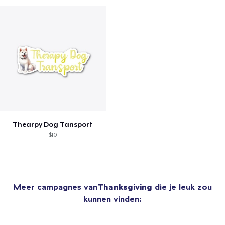
Thearpy Dog Tansport
$10
Meer campagnes van
Thanksgiving
die je leuk zou
kunnen vinden: