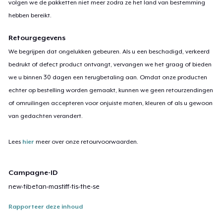
volgen we de pakketten niet meer zodra ze het land van bestemming
hebben bereikt.
Retourgegevens
We begrijpen dat ongelukken gebeuren. Als u een beschadigd, verkeerd
bedrukt of defect product ontvangt, vervangen we het graag of bieden
we u binnen 30 dagen een terugbetaling aan. Omdat onze producten
echter op bestelling worden gemaakt, kunnen we geen retourzendingen
of omruilingen accepteren voor onjuiste maten, kleuren of als u gewoon
van gedachten verandert.
Lees
hier
meer over onze retourvoorwaarden.
Campagne-ID
new-tibetan-mastiff-tis-the-se
Rapporteer deze inhoud