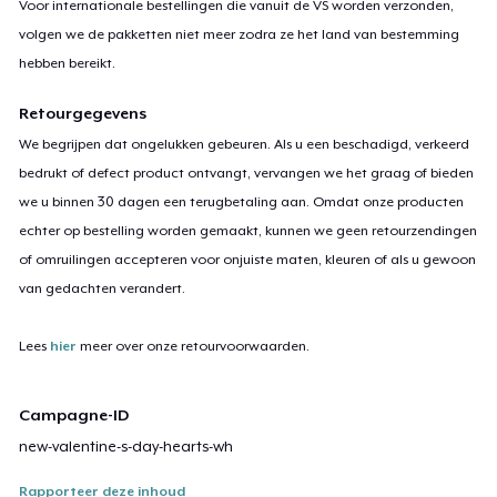
Voor internationale bestellingen die vanuit de VS worden verzonden,
volgen we de pakketten niet meer zodra ze het land van bestemming
hebben bereikt.
Retourgegevens
We begrijpen dat ongelukken gebeuren. Als u een beschadigd, verkeerd
bedrukt of defect product ontvangt, vervangen we het graag of bieden
we u binnen 30 dagen een terugbetaling aan. Omdat onze producten
echter op bestelling worden gemaakt, kunnen we geen retourzendingen
of omruilingen accepteren voor onjuiste maten, kleuren of als u gewoon
van gedachten verandert.
Lees
hier
meer over onze retourvoorwaarden.
Campagne-ID
new-valentine-s-day-hearts-wh
Rapporteer deze inhoud