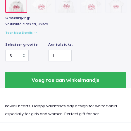
Classic Long Sleeve Tee
US$ 29,99
Omschrijving:
Vestibilità classica, unisex
Toon Meer Details
Selecteer grootte:
Aantal stuks:
Voeg toe aan winkelmandje
kawaii hearts, Happy Valentine's day design for white t-shirt
especially for girls and women. Perfect gift for her.