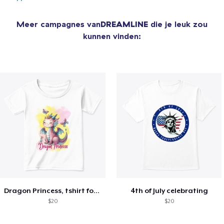
Meer campagnes van
DREAMLINE
die je leuk zou
kunnen vinden:
Dragon Princess, tshirt for Summer
4th of July celebrating
$20
$20