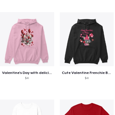
Valentine's Day with delicious food
Cute Valentine Frenchie Bulldog
$41
$41