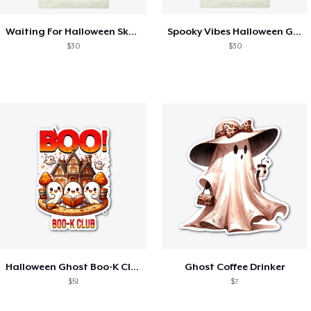
Waiting For Halloween Skeleton Graphic
Spooky Vibes Halloween Graphic
$30
$30
Halloween Ghost Boo-K Club
Ghost Coffee Drinker
$51
$7