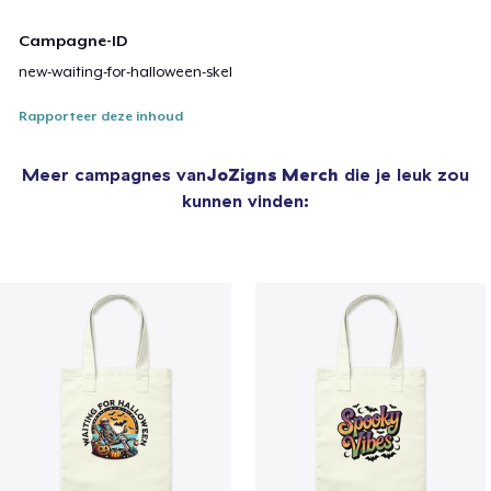
Campagne-ID
new-waiting-for-halloween-skel
Rapporteer deze inhoud
Meer campagnes van
JoZigns Merch
die je leuk zou
kunnen vinden: