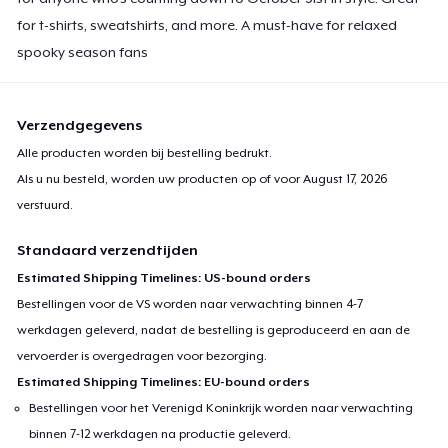
for t-shirts, sweatshirts, and more. A must-have for relaxed
Toddler Classic Tee
spooky season fans
US$ 23,99
Verzendgegevens
Alle producten worden bij bestelling bedrukt.
Als u nu besteld, worden uw producten op of voor
August 17, 2026
verstuurd.
Standaard verzendtijden
Estimated Shipping Timelines: US-bound orders
Bestellingen voor de VS worden naar verwachting binnen 4-7
werkdagen geleverd, nadat de bestelling is geproduceerd en aan de
vervoerder is overgedragen voor bezorging.
Estimated Shipping Timelines: EU-bound orders
Bestellingen voor het Verenigd Koninkrijk worden naar verwachting
binnen 7-12 werkdagen na productie geleverd.