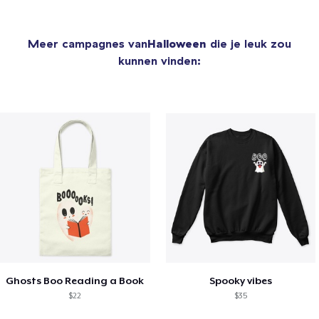
Meer campagnes van
Halloween
die je leuk zou
kunnen vinden:
Ghosts Boo Reading a Book
Spooky vibes
$22
$35