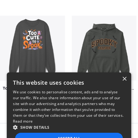
×
This website uses cookies
Too Cute to Spook Adorable Halloween Tee
Varsity Halloween Spooky Season Letter
We use cookies to personalise content, ads and to analyse
$37
$29
our traffic. We also share information about your use of our
site with our advertising and analytics partners who may
combine it with other information that you’ve provided to
them or that they’ve collected from your use of their services.
Read more
SHOW DETAILS
Report this product