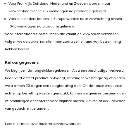
Voor Frankrijk, Duitsland, Nederland en Zweden worden naar
verwachting binnen 7-12 werkdagen na productie geleverd.
Voor alle andere landen in Europa worden naar verwachting binnen
10-16 werkdagen na productie geleverd.
Voor internationale bestellingen die vanuit de VS worden verzonden,
volgen we de pakketten niet meer zodra ze het land van bestemming
hebben bereikt.
Retourgegevens
We begrijpen dat ongelukken gebeuren. Als u een beschadigd, verkeerd
bedrukt of defect product ontvangt, vervangen we het graag of bieden
we u binnen 30 dagen een terugbetaling aan. Omdat onze producten
echter op bestelling worden gemaakt, kunnen we geen retourzendingen
of omruilingen accepteren voor onjuiste maten, kleuren of als u gewoon
van gedachten verandert.
Lees
hier
meer over onze retourvoorwaarden.