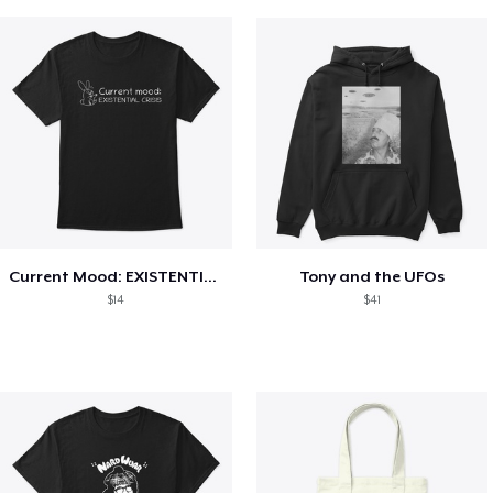
Current Mood: EXISTENTIAL CRISIS
Tony and the UFOs
$14
$41