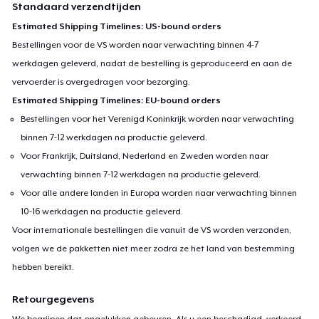
Standaard verzendtijden
Estimated Shipping Timelines: US-bound orders
Bestellingen voor de VS worden naar verwachting binnen 4-7
werkdagen geleverd, nadat de bestelling is geproduceerd en aan de
vervoerder is overgedragen voor bezorging.
Estimated Shipping Timelines: EU-bound orders
Bestellingen voor het Verenigd Koninkrijk worden naar verwachting
binnen 7-12 werkdagen na productie geleverd.
Voor Frankrijk, Duitsland, Nederland en Zweden worden naar
verwachting binnen 7-12 werkdagen na productie geleverd.
Voor alle andere landen in Europa worden naar verwachting binnen
10-16 werkdagen na productie geleverd.
Voor internationale bestellingen die vanuit de VS worden verzonden,
volgen we de pakketten niet meer zodra ze het land van bestemming
hebben bereikt.
Retourgegevens
We begrijpen dat ongelukken gebeuren. Als u een beschadigd, verkeerd