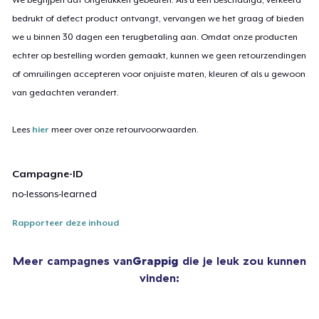
bedrukt of defect product ontvangt, vervangen we het graag of bieden
we u binnen 30 dagen een terugbetaling aan. Omdat onze producten
echter op bestelling worden gemaakt, kunnen we geen retourzendingen
of omruilingen accepteren voor onjuiste maten, kleuren of als u gewoon
van gedachten verandert.
Lees
hier
meer over onze retourvoorwaarden.
Campagne-ID
no-lessons-learned
Rapporteer deze inhoud
Meer campagnes van
Grappig
die je leuk zou kunnen
vinden: