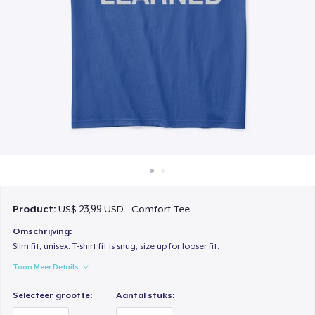
Hoe het werkt
Verkoop overal
Verkoop alles
Product:
US$ 23,99 USD - Comfort Tee
Omschrijving:
Slim fit, unisex. T-shirt fit is snug; size up for looser fit.
Toon Meer Details
Selecteer grootte:
Aantal stuks: