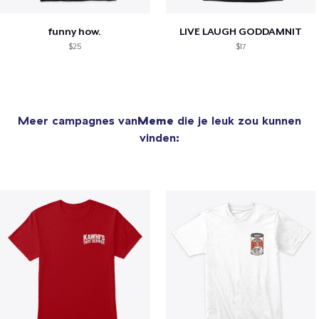
funny how.
LIVE LAUGH GODDAMNIT
$25
$17
Meer campagnes van
Meme
die je leuk zou kunnen
vinden: