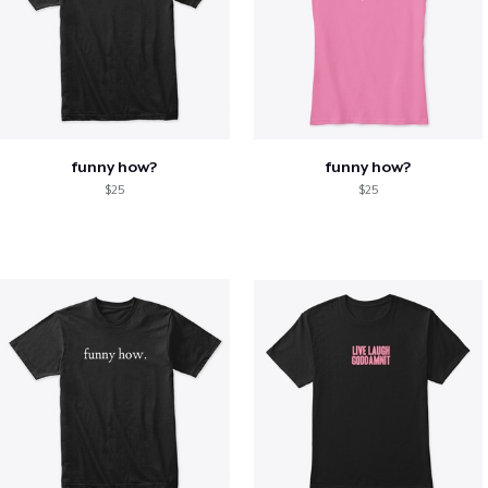
funny how?
funny how?
$25
$25