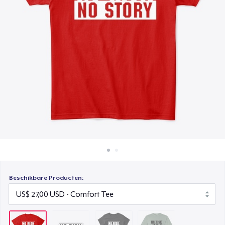
Hoe het werkt
Women's Classic Tee
Verkoop overal
US$ 27,00
Verkoop alles
Comfort Colors 1717 | Classic Heavyweight T-Shirt
US$ 28,00
Beschikbare Producten: