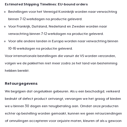
Estimated Shipping Timelines: EU-bound orders
Bestellingen voor het Verenigd Koninkrijk worden naar verwachting
binnen 7-12 werkdagen na productie geleverd.
Voor Frankrijk, Duitsland, Nederland en Zweden worden naar
verwachting binnen 7-12 werkdagen na productie geleverd.
Voor alle andere landen in Europa worden naar verwachting binnen
10-16 werkdagen na productie geleverd.
Voor internationale bestellingen die vanuit de VS worden verzonden,
volgen we de pakketten niet meer zodra ze het land van bestemming
hebben bereikt.
Retourgegevens
We begrijpen dat ongelukken gebeuren. Als u een beschadigd, verkeerd
bedrukt of defect product ontvangt, vervangen we het graag of bieden
we u binnen 30 dagen een terugbetaling aan. Omdat onze producten
echter op bestelling worden gemaakt, kunnen we geen retourzendingen
of omruilingen accepteren voor onjuiste maten, kleuren of als u gewoon