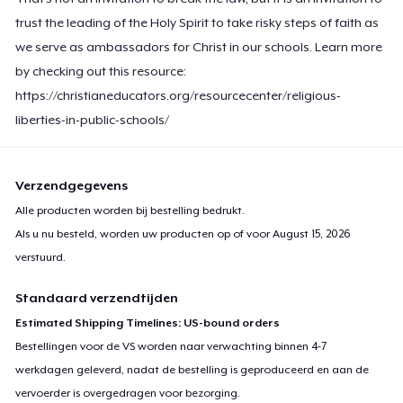
trust the leading of the Holy Spirit to take risky steps of faith as
we serve as ambassadors for Christ in our schools. Learn more
by checking out this resource:
https://christianeducators.org/resourcecenter/religious-
liberties-in-public-schools/
Verzendgegevens
Alle producten worden bij bestelling bedrukt.
Als u nu besteld, worden uw producten op of voor
August 15, 2026
verstuurd.
Standaard verzendtijden
Estimated Shipping Timelines: US-bound orders
Bestellingen voor de VS worden naar verwachting binnen 4-7
werkdagen geleverd, nadat de bestelling is geproduceerd en aan de
vervoerder is overgedragen voor bezorging.