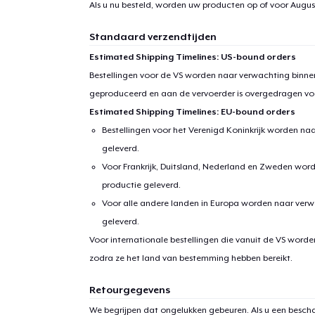
Als u nu besteld, worden uw producten op of voor
August
Standaard verzendtijden
Estimated Shipping Timelines: US-bound orders
Bestellingen voor de VS worden naar verwachting binnen
geproduceerd en aan de vervoerder is overgedragen vo
Estimated Shipping Timelines: EU-bound orders
Bestellingen voor het Verenigd Koninkrijk worden na
geleverd.
Voor Frankrijk, Duitsland, Nederland en Zweden wor
productie geleverd.
Voor alle andere landen in Europa worden naar verw
geleverd.
Voor internationale bestellingen die vanuit de VS word
zodra ze het land van bestemming hebben bereikt.
Retourgegevens
We begrijpen dat ongelukken gebeuren. Als u een bescha