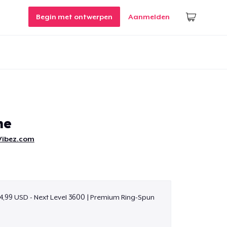
Begin met ontwerpen
Aanmelden
ne
ibez.com
4,99 USD - Next Level 3600 | Premium Ring-Spun