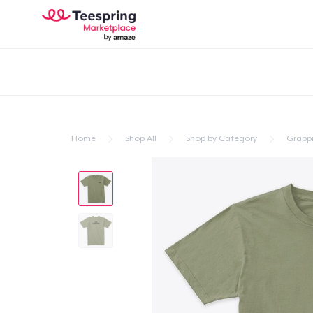
Home
Shop All
Shop by Category
Grapp