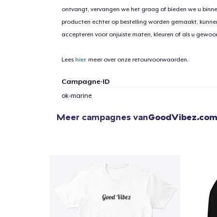
ontvangt, vervangen we het graag of bieden we u binn
producten echter op bestelling worden gemaakt, kunne
accepteren voor onjuiste maten, kleuren of als u gewo
Lees
hier
meer over onze retourvoorwaarden.
Campagne-ID
ok-marine
Meer campagnes van
GoodVibez.co