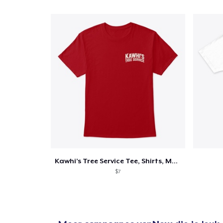
Kawhi’s Tree Service Tee, Shirts, Mug
$7