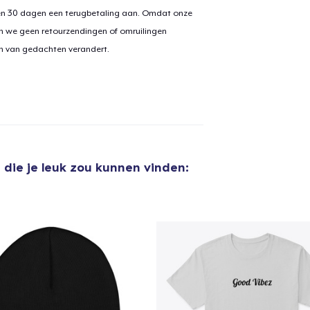
en 30 dagen een terugbetaling aan. Omdat onze
n we geen retourzendingen of omruilingen
on van gedachten verandert.
m
die je leuk zou kunnen vinden: