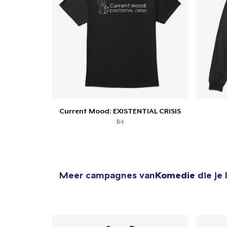
Ga 
Current Mood: EXISTENTIAL CRISIS
$14
Meer campagnes van
Komedie
die je