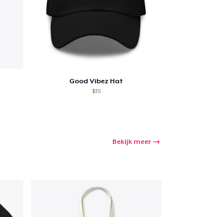
Good Vibez Hat
$35
Bekijk meer
winkelwagen
Aantal