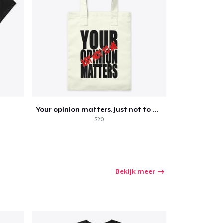
nkelen
Your opinion matters, Just not to me!
$20
Bekijk meer