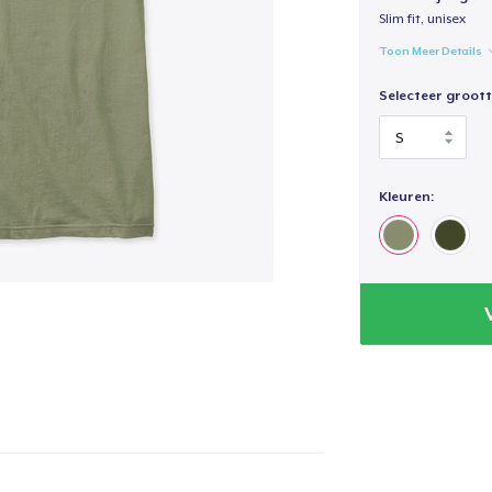
Slim fit, unisex
Toon Meer Details
Selecteer groott
Kleuren: