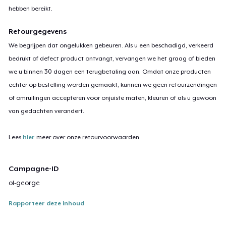
hebben bereikt.
Retourgegevens
We begrijpen dat ongelukken gebeuren. Als u een beschadigd, verkeerd
bedrukt of defect product ontvangt, vervangen we het graag of bieden
we u binnen 30 dagen een terugbetaling aan. Omdat onze producten
echter op bestelling worden gemaakt, kunnen we geen retourzendingen
of omruilingen accepteren voor onjuiste maten, kleuren of als u gewoon
van gedachten verandert.
Lees
hier
meer over onze retourvoorwaarden.
Campagne-ID
ol-george
Rapporteer deze inhoud