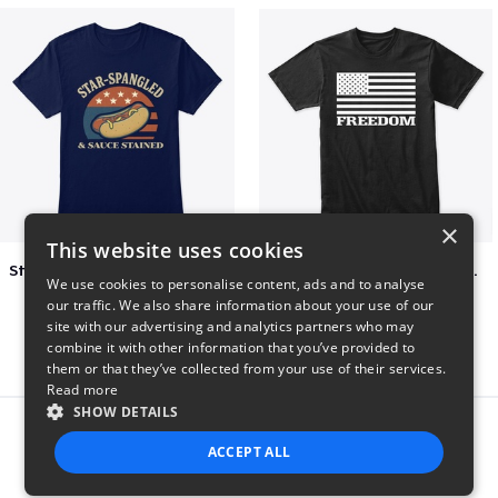
×
This website uses cookies
Star-Spangled &amp; Sauce Stained
FREEDOM FLAG TSHIRT BLACK
We use cookies to personalise content, ads and to analyse
$5
$26
our traffic. We also share information about your use of our
site with our advertising and analytics partners who may
combine it with other information that you’ve provided to
them or that they’ve collected from your use of their services.
Read more
SHOW DETAILS
Report this product
ACCEPT ALL