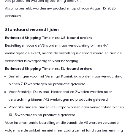
Alle producten worden bij bestelling bedrukt.
Als u nu besteld, worden uw producten op of voor
August 15, 2026
verstuurd.
Standaard verzendtijden
Estimated Shipping Timelines: US-bound orders
Bestellingen voor de VS worden naar verwachting binnen 4-7
werkdagen geleverd, nadat de bestelling is geproduceerd en aan de
vervoerder is overgedragen voor bezorging.
Estimated Shipping Timelines: EU-bound orders
Bestellingen voor het Verenigd Koninkrijk worden naar verwachting
binnen 7-12 werkdagen na productie geleverd.
Voor Frankrijk, Duitsland, Nederland en Zweden worden naar
verwachting binnen 7-12 werkdagen na productie geleverd.
Voor alle andere landen in Europa worden naar verwachting binnen
10-16 werkdagen na productie geleverd.
Voor internationale bestellingen die vanuit de VS worden verzonden,
volgen we de pakketten niet meer zodra ze het land van bestemming