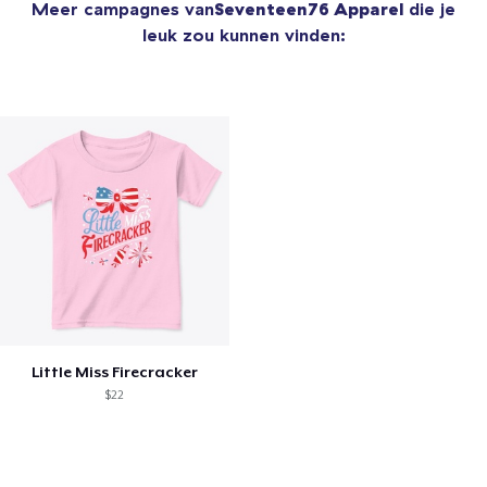
Meer campagnes van
Seventeen76 Apparel
die je
leuk zou kunnen vinden:
Little Miss Firecracker
$22