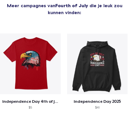
Meer campagnes van
Fourth of July
die je leuk zou
kunnen vinden:
Independence Day 4th of July T-Shirt
Independence Day 2025
$5
$41