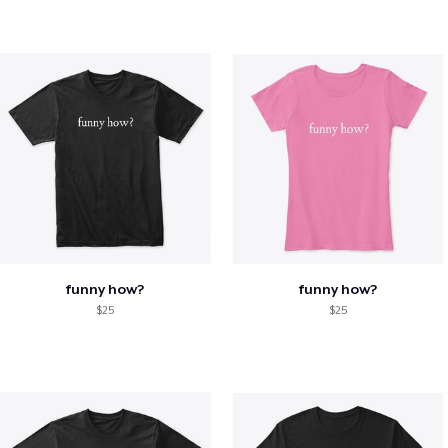
funny how?
funny how?
$25
$25