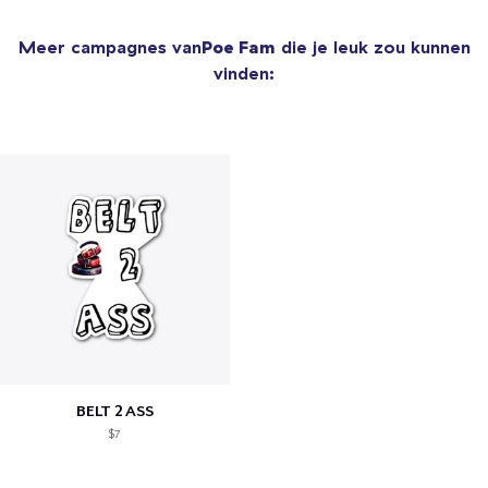
Meer campagnes van
Poe Fam
die je leuk zou kunnen
vinden:
BELT 2 ASS
$7