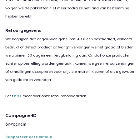
volgen we de pakketten niet meer zodra ze het land van bestemming
hebben bereikt.
Retourgegevens
We begrijpen dat ongelukken gebeuren. Als u een beschadigd, verkeerd
bedrukt of defect product ontvangt, vervangen we het graag of bieden
we u binnen 30 dagen een terugbetaling aan. Omdat onze producten
echter op bestelling worden gemaakt, kunnen we geen retourzendingen
of omruilingen accepteren voor onjuiste maten, kleuren of als u gewoon
van gedachten verandert.
Lees
hier
meer over onze retourvoorwaarden.
Campagne-ID
on-foenem
Rapporteer deze inhoud