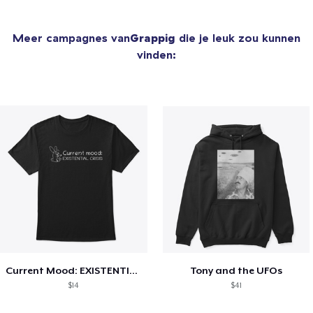
Meer campagnes van
Grappig
die je leuk zou kunnen
vinden:
Current Mood: EXISTENTIAL CRISIS
Tony and the UFOs
$14
$41