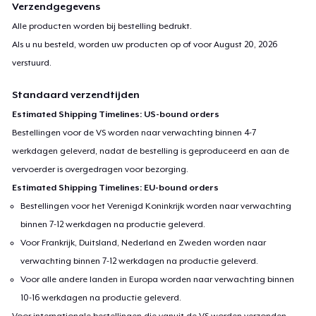
Verzendgegevens
Alle producten worden bij bestelling bedrukt.
Als u nu besteld, worden uw producten op of voor
August 20, 2026
verstuurd.
Standaard verzendtijden
Estimated Shipping Timelines: US-bound orders
Bestellingen voor de VS worden naar verwachting binnen 4-7
werkdagen geleverd, nadat de bestelling is geproduceerd en aan de
vervoerder is overgedragen voor bezorging.
Estimated Shipping Timelines: EU-bound orders
Bestellingen voor het Verenigd Koninkrijk worden naar verwachting
binnen 7-12 werkdagen na productie geleverd.
Voor Frankrijk, Duitsland, Nederland en Zweden worden naar
verwachting binnen 7-12 werkdagen na productie geleverd.
Voor alle andere landen in Europa worden naar verwachting binnen
10-16 werkdagen na productie geleverd.
Voor internationale bestellingen die vanuit de VS worden verzonden,