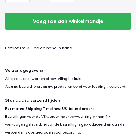
Voeg toe aan winkelmandje
Patriotism & God go hand in hand.
Verzendgegevens
Alle producten worden bij bestelling bedrukt.
Als u nu besteld, worden uw producten op of voor
loading...
verstuurd.
Standaard verzendtijden
Estimated Shipping Timelines: US-bound orders
Bestellingen voor de VS worden naar verwachting binnen 4-7
werkdagen geleverd, nadat de bestelling is geproduceerd en aan de
vervoerder is overgedragen voor bezorging.