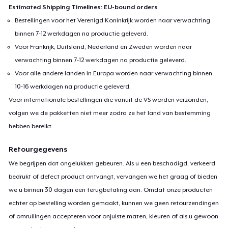
Estimated Shipping Timelines: EU-bound orders
Bestellingen voor het Verenigd Koninkrijk worden naar verwachting
binnen 7-12 werkdagen na productie geleverd.
Voor Frankrijk, Duitsland, Nederland en Zweden worden naar
verwachting binnen 7-12 werkdagen na productie geleverd.
Voor alle andere landen in Europa worden naar verwachting binnen
10-16 werkdagen na productie geleverd.
Voor internationale bestellingen die vanuit de VS worden verzonden,
volgen we de pakketten niet meer zodra ze het land van bestemming
hebben bereikt.
Retourgegevens
We begrijpen dat ongelukken gebeuren. Als u een beschadigd, verkeerd
bedrukt of defect product ontvangt, vervangen we het graag of bieden
we u binnen 30 dagen een terugbetaling aan. Omdat onze producten
echter op bestelling worden gemaakt, kunnen we geen retourzendingen
of omruilingen accepteren voor onjuiste maten, kleuren of als u gewoon