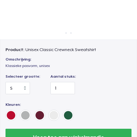
Hoe het werkt
Verkoop overal
Verkoop alles
Product:
Unisex Classic Crewneck Sweatshirt
Omschrijving:
Klassieke pasvorm, unisex
Selecteer grootte:
Aantal stuks:
Kleuren: