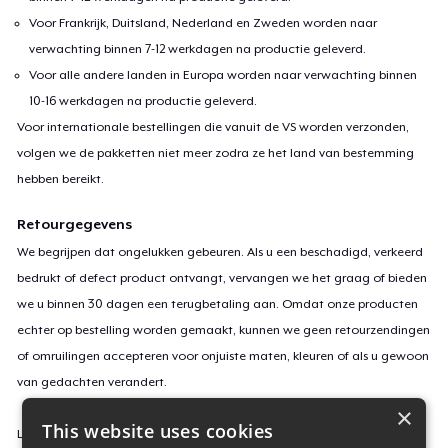
Voor Frankrijk, Duitsland, Nederland en Zweden worden naar
verwachting binnen 7-12 werkdagen na productie geleverd.
Voor alle andere landen in Europa worden naar verwachting binnen
10-16 werkdagen na productie geleverd.
Voor internationale bestellingen die vanuit de VS worden verzonden,
volgen we de pakketten niet meer zodra ze het land van bestemming
hebben bereikt.
Retourgegevens
We begrijpen dat ongelukken gebeuren. Als u een beschadigd, verkeerd
bedrukt of defect product ontvangt, vervangen we het graag of bieden
we u binnen 30 dagen een terugbetaling aan. Omdat onze producten
echter op bestelling worden gemaakt, kunnen we geen retourzendingen
of omruilingen accepteren voor onjuiste maten, kleuren of als u gewoon
van gedachten verandert.
×
This website uses cookies
Lees
hier
meer over onze retourvoorwaarden.