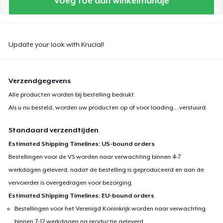
Voeg toe aan winkelmandje
Update your look with Krucial!
Verzendgegevens
Alle producten worden bij bestelling bedrukt.
Als u nu besteld, worden uw producten op of voor
loading...
verstuurd.
Standaard verzendtijden
Estimated Shipping Timelines: US-bound orders
Bestellingen voor de VS worden naar verwachting binnen 4-7
werkdagen geleverd, nadat de bestelling is geproduceerd en aan de
vervoerder is overgedragen voor bezorging.
Estimated Shipping Timelines: EU-bound orders
Bestellingen voor het Verenigd Koninkrijk worden naar verwachting
binnen 7-12 werkdagen na productie geleverd.