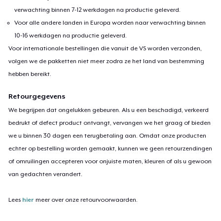
verwachting binnen 7-12 werkdagen na productie geleverd.
Voor alle andere landen in Europa worden naar verwachting binnen
10-16 werkdagen na productie geleverd.
Voor internationale bestellingen die vanuit de VS worden verzonden,
volgen we de pakketten niet meer zodra ze het land van bestemming
hebben bereikt.
Retourgegevens
We begrijpen dat ongelukken gebeuren. Als u een beschadigd, verkeerd
bedrukt of defect product ontvangt, vervangen we het graag of bieden
we u binnen 30 dagen een terugbetaling aan. Omdat onze producten
echter op bestelling worden gemaakt, kunnen we geen retourzendingen
of omruilingen accepteren voor onjuiste maten, kleuren of als u gewoon
van gedachten verandert.
Lees
hier
meer over onze retourvoorwaarden.