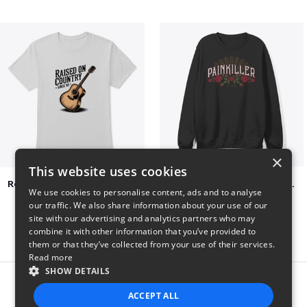
×
This website uses cookies
Raised on Country Since 85
Jon Dretto "Painkiller" Merch Collection
We use cookies to personalise content, ads and to analyse
$23
$39
our traffic. We also share information about your use of our
site with our advertising and analytics partners who may
combine it with other information that you’ve provided to
them or that they’ve collected from your use of their services.
Read more
SHOW DETAILS
Report this product
ACCEPT ALL