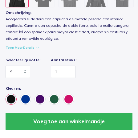
Omschrijving:
Acogedora sudadera con capucha de mezcla pesada con interior
cepillado. Cuenta con capucha de doble forro, bolsillo estilo canguro,
canalé 1x1 con spandex para mayor elasticidad, cuerpo sin costuras y
etiqueta removible ecológica.
Toon Meer Details
Selecteer grootte:
Aantal stuks:
Kleuren:
Voeg toe aan winkelmandje