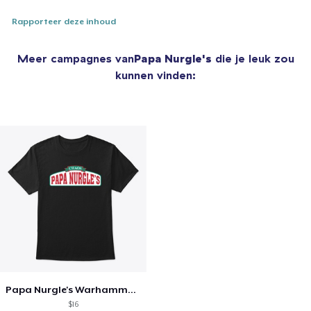
Rapporteer deze inhoud
Meer campagnes van
Papa Nurgle's
die je leuk zou
kunnen vinden:
Papa Nurgle's Warhammer Chaos
$16