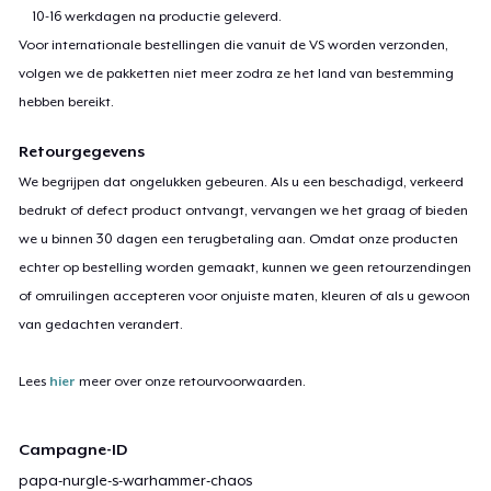
10-16 werkdagen na productie geleverd.
Voor internationale bestellingen die vanuit de VS worden verzonden,
volgen we de pakketten niet meer zodra ze het land van bestemming
hebben bereikt.
Retourgegevens
We begrijpen dat ongelukken gebeuren. Als u een beschadigd, verkeerd
bedrukt of defect product ontvangt, vervangen we het graag of bieden
we u binnen 30 dagen een terugbetaling aan. Omdat onze producten
echter op bestelling worden gemaakt, kunnen we geen retourzendingen
of omruilingen accepteren voor onjuiste maten, kleuren of als u gewoon
van gedachten verandert.
Lees
hier
meer over onze retourvoorwaarden.
Campagne-ID
papa-nurgle-s-warhammer-chaos