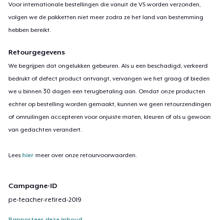
Voor internationale bestellingen die vanuit de VS worden verzonden,
volgen we de pakketten niet meer zodra ze het land van bestemming
hebben bereikt.
Retourgegevens
We begrijpen dat ongelukken gebeuren. Als u een beschadigd, verkeerd
bedrukt of defect product ontvangt, vervangen we het graag of bieden
we u binnen 30 dagen een terugbetaling aan. Omdat onze producten
echter op bestelling worden gemaakt, kunnen we geen retourzendingen
of omruilingen accepteren voor onjuiste maten, kleuren of als u gewoon
van gedachten verandert.
Lees
hier
meer over onze retourvoorwaarden.
Campagne-ID
pe-teacher-retired-2019
Rapporteer deze inhoud