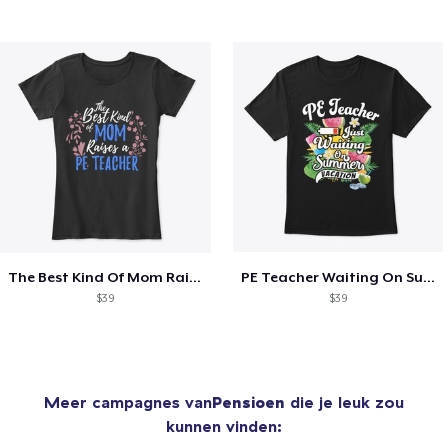
The Best Kind Of Mom Raises A PE Teacher
PE Teacher Waiting On Summer Vacation
$39
$39
Meer campagnes van
Pensioen
die je leuk zou
kunnen vinden: