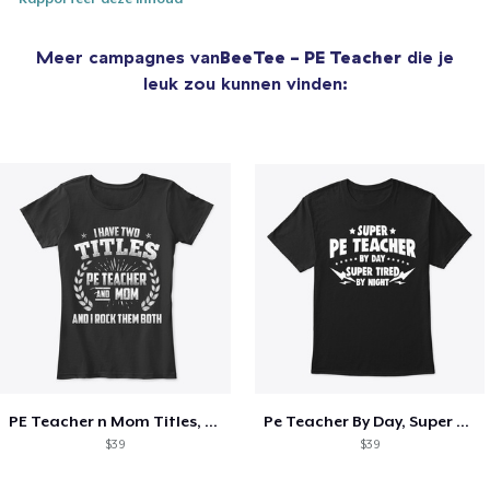
Meer campagnes van
BeeTee - PE Teacher
die je
leuk zou kunnen vinden:
PE Teacher n Mom Titles, Rock Them Both
Pe Teacher By Day, Super Tired By Night
$39
$39