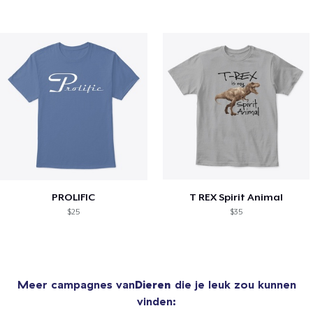
PROLIFIC
T REX Spirit Animal
$25
$35
Meer campagnes van
Dieren
die je leuk zou kunnen
vinden: