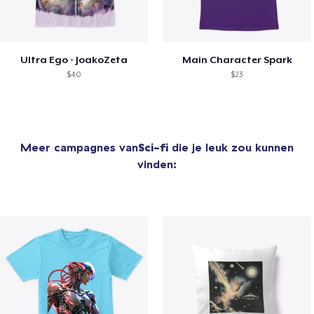
Ultra Ego - JoakoZeta
Main Character Spark
$40
$23
Meer campagnes van
Sci-fi
die je leuk zou kunnen
vinden: