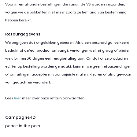
Voor internationale bestellingen die vanuit de VS worden verzonden,
volgen we de pakketten niet meer zodra ze het land van bestemming
hebben bereikt.
Retourgegevens
We begrijpen dat ongelukken gebeuren. Als u een beschadigd, verkeerd
bedrukt of defect product ontvangt, vervangen we het graag of bieden
we u binnen 30 dagen een terugbetaling aan. Omdat onze producten
echter op bestelling worden gemaakt, kunnen we geen retourzendingen
of omruilingen accepteren voor onjuiste maten, kleuren of als u gewoon
van gedachten verandert.
Lees
hier
meer over onze retourvoorwaarden.
Campagne-ID
peace-in-the-pain