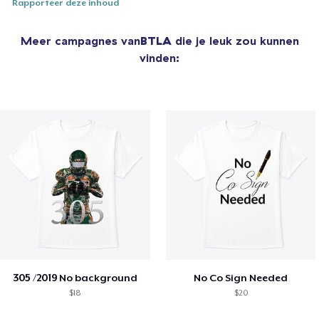
Rapporteer deze inhoud
Meer campagnes van
BTLA
die je leuk zou kunnen
vinden:
305 /2019 No background
No Co Sign Needed
$18
$20