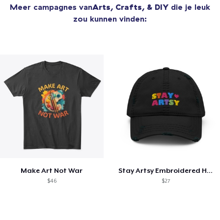
Meer campagnes van
Arts, Crafts, & DIY
die je leuk
zou kunnen vinden:
Make Art Not War
Stay Artsy Embroidered Hat
$46
$27