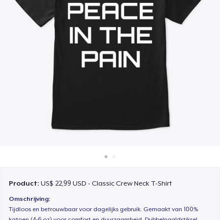
Hoe het werkt
Verkoop overal
Verkoop alles
Product:
US$ 22,99 USD - Classic Crew Neck T-Shirt
Omschrijving:
Tijdloos en betrouwbaar voor dagelijks gebruik. Gemaakt van 100%
katoen (4-6 oz) voor comfort en duurzaamheid. Dubbelnaaldstiksel,