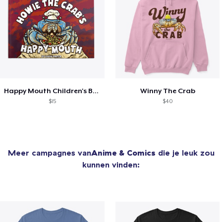
Happy Mouth Children's Book
Winny The Crab
$15
$40
Meer campagnes van
Anime & Comics
die je leuk zou
kunnen vinden: