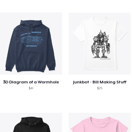
3D Diagram of a Wormhole
Junkbot - Bill Making Stuff
$41
$25