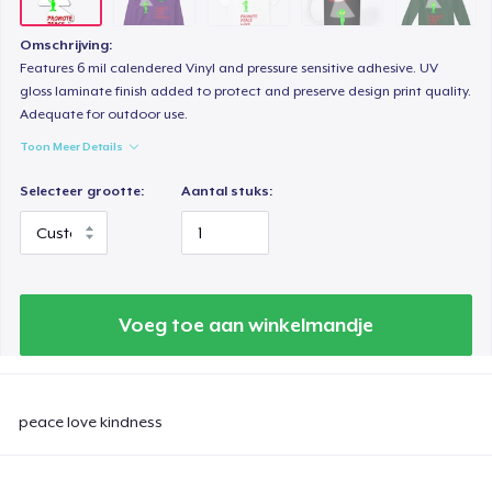
Omschrijving:
Features 6 mil calendered Vinyl and pressure sensitive adhesive. UV
gloss laminate finish added to protect and preserve design print quality.
Adequate for outdoor use.
Toon Meer Details
Selecteer grootte:
Aantal stuks:
Voeg toe aan winkelmandje
peace love kindness