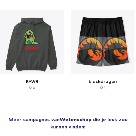
RAWR
blackdragon
$40
$32
Meer campagnes van
Wetenschap
die je leuk zou
kunnen vinden: