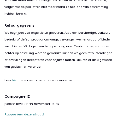
volgen we de pakketten niet meer zodra ze het land van bestemming
hebben bereikt.
Retourgegevens
We begrijpen dat ongelukken gebeuren. Als u een beschadigd, verkeerd
bedrukt of defect product ontvangt, vervangen we het graag of bieden
we u binnen 30 dagen een terugbetaling aan. Omdat onze producten
echter op bestelling worden gemaakt, kunnen we geen retourzendingen
of omruilingen accepteren voor onjuiste maten, kleuren of als u gewoon
van gedachten verandert.
Lees
hier
meer over onze retourvoorwaarden.
Campagne-ID
peace-love-kindn-november-2023
Rapporteer deze inhoud