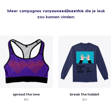
Meer campagnes van
youneed2seethis
die je leuk
zou kunnen vinden:
spread the love
break the habbit
$36
$29