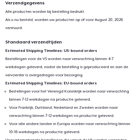
Verzendgegevens
Alle producten worden bij bestelling bedrukt.
Als u nu besteld, worden uw producten op of voor
August 20, 2026
verstuurd.
Standaard verzendtijden
Estimated Shipping Timelines: US-bound orders
Bestellingen voor de VS worden naar verwachting binnen 4-7
werkdagen geleverd, nadat de bestelling is geproduceerd en aan de
vervoerder is overgedragen voor bezorging.
Estimated Shipping Timelines: EU-bound orders
Bestellingen voor het Verenigd Koninkrijk worden naar verwachting
binnen 7-12 werkdagen na productie geleverd.
Voor Frankrijk, Duitsland, Nederland en Zweden worden naar
verwachting binnen 7-12 werkdagen na productie geleverd.
Voor alle andere landen in Europa worden naar verwachting binnen
10-16 werkdagen na productie geleverd.
Voor internationale bestellingen die vanuit de VS worden verzonden,