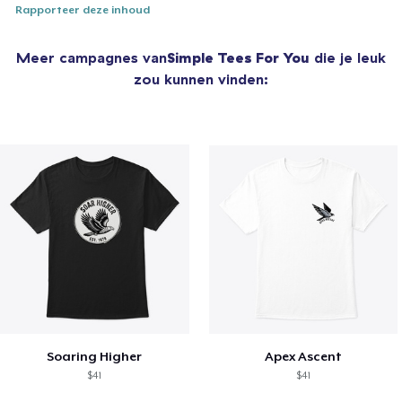
Rapporteer deze inhoud
Meer campagnes van
Simple Tees For You
die je leuk
zou kunnen vinden:
Soaring Higher
Apex Ascent
$41
$41