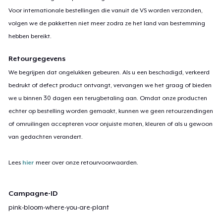
Voor internationale bestellingen die vanuit de VS worden verzonden,
volgen we de pakketten niet meer zodra ze het land van bestemming
hebben bereikt.
Retourgegevens
We begrijpen dat ongelukken gebeuren. Als u een beschadigd, verkeerd
bedrukt of defect product ontvangt, vervangen we het graag of bieden
we u binnen 30 dagen een terugbetaling aan. Omdat onze producten
echter op bestelling worden gemaakt, kunnen we geen retourzendingen
of omruilingen accepteren voor onjuiste maten, kleuren of als u gewoon
van gedachten verandert.
Lees
hier
meer over onze retourvoorwaarden.
Campagne-ID
pink-bloom-where-you-are-plant