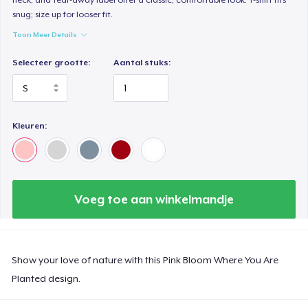
snug; size up for looser fit.
Toon Meer Details
Selecteer grootte:
Aantal stuks:
Kleuren:
Voeg toe aan winkelmandje
Show your love of nature with this Pink Bloom Where You Are
Planted design.