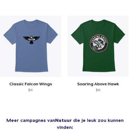
Classic Falcon Wings
Soaring Above Hawk
$41
$41
Meer campagnes van
Natuur
die je leuk zou kunnen
vinden: