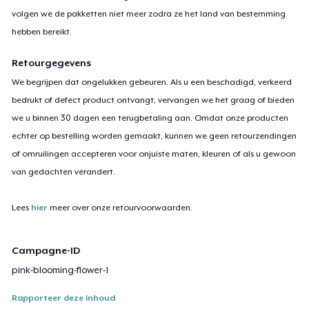
volgen we de pakketten niet meer zodra ze het land van bestemming
hebben bereikt.
Retourgegevens
We begrijpen dat ongelukken gebeuren. Als u een beschadigd, verkeerd
bedrukt of defect product ontvangt, vervangen we het graag of bieden
we u binnen 30 dagen een terugbetaling aan. Omdat onze producten
echter op bestelling worden gemaakt, kunnen we geen retourzendingen
of omruilingen accepteren voor onjuiste maten, kleuren of als u gewoon
van gedachten verandert.
Lees
hier
meer over onze retourvoorwaarden.
Campagne-ID
pink-blooming-flower-1
Rapporteer deze inhoud