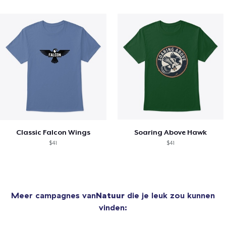
Classic Falcon Wings
Soaring Above Hawk
$41
$41
Meer campagnes van
Natuur
die je leuk zou kunnen
vinden: