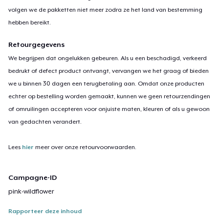
volgen we de pakketten niet meer zodra ze het land van bestemming
hebben bereikt.
Retourgegevens
We begrijpen dat ongelukken gebeuren. Als u een beschadigd, verkeerd
bedrukt of defect product ontvangt, vervangen we het graag of bieden
we u binnen 30 dagen een terugbetaling aan. Omdat onze producten
echter op bestelling worden gemaakt, kunnen we geen retourzendingen
of omruilingen accepteren voor onjuiste maten, kleuren of als u gewoon
van gedachten verandert.
Lees
hier
meer over onze retourvoorwaarden.
Campagne-ID
pink-wildflower
Rapporteer deze inhoud