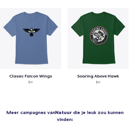
Classic Falcon Wings
Soaring Above Hawk
$41
$41
Meer campagnes van
Natuur
die je leuk zou kunnen
vinden: