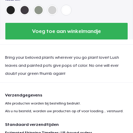
Voeg toe aan winkelmandje
Bring your beloved plants wherever you go plant lover! Lush
leaves and painted pots give pops of color. No one will ever
doubt your green thumb again!
Verzendgegevens
Alle producten worden bij bestelling bedrukt.
Als u nu besteld, worden uw producten op of voor
loading...
verstuurd.
Standaard verzendtijden
Estimated Shipping Timelines: US-bound orders