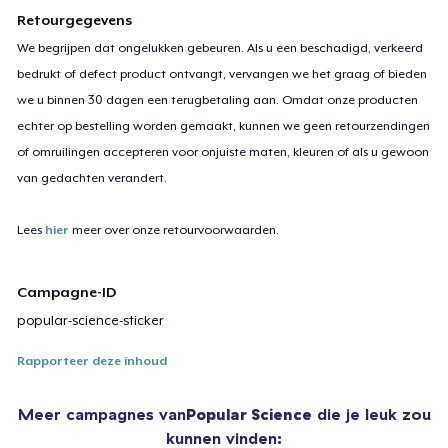
Retourgegevens
We begrijpen dat ongelukken gebeuren. Als u een beschadigd, verkeerd
bedrukt of defect product ontvangt, vervangen we het graag of bieden
we u binnen 30 dagen een terugbetaling aan. Omdat onze producten
echter op bestelling worden gemaakt, kunnen we geen retourzendingen
of omruilingen accepteren voor onjuiste maten, kleuren of als u gewoon
van gedachten verandert.
Lees
hier
meer over onze retourvoorwaarden.
Campagne-ID
popular-science-sticker
Rapporteer deze inhoud
Meer campagnes van
Popular Science
die je leuk zou
kunnen vinden: