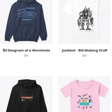
3D Diagram of a Wormhole
Junkbot - Bill Making Stuff
$41
$25