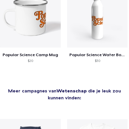
Popular Science Camp Mug
Popular Science Water Bottle
$20
$30
Meer campagnes van
Wetenschap
die je leuk zou
kunnen vinden: