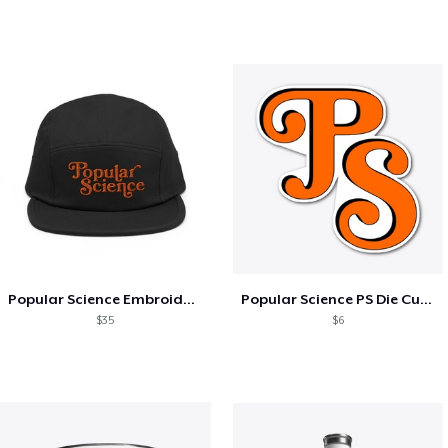
Popular Science Embroidered 5-Panel Hat
Popular Science PS Die Cut Sticker
$35
$6