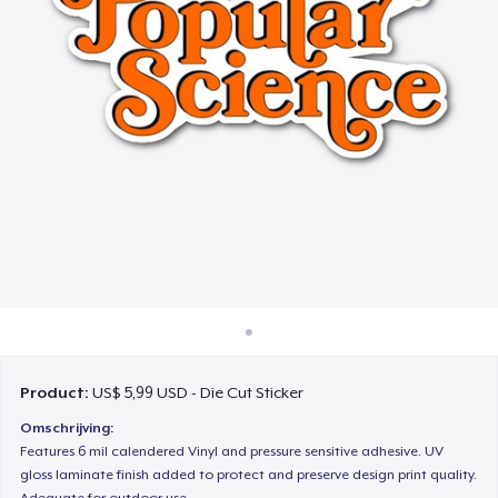
Hoe het werkt
Verkoop overal
Verkoop alles
Product:
US$ 5,99 USD - Die Cut Sticker
Omschrijving:
Features 6 mil calendered Vinyl and pressure sensitive adhesive. UV
gloss laminate finish added to protect and preserve design print quality.
Adequate for outdoor use.