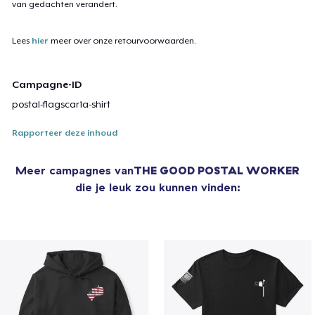
van gedachten verandert.
Lees
hier
meer over onze retourvoorwaarden.
Campagne-ID
postal-flagscar1a-shirt
Rapporteer deze inhoud
Meer campagnes van
THE GOOD POSTAL WORKER
die je leuk zou kunnen vinden: