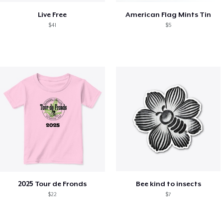
Live Free
American Flag Mints Tin
$41
$5
2025 Tour de Fronds
Bee kind to insects
$22
$7