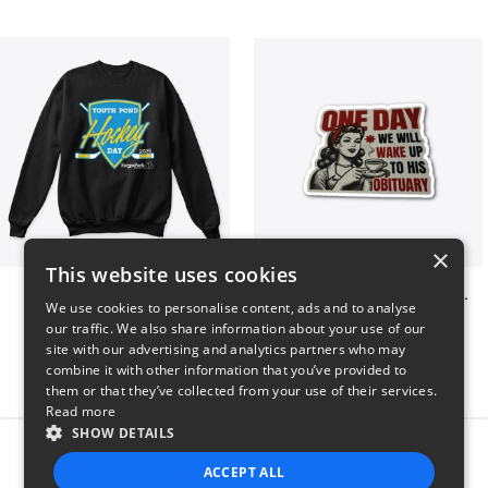
×
This website uses cookies
Youth Pond Hockey
ONE DAY WE WILL WAKE UP TO HIS OBITUARY
We use cookies to personalise content, ads and to analyse
$33
$10
our traffic. We also share information about your use of our
site with our advertising and analytics partners who may
combine it with other information that you’ve provided to
them or that they’ve collected from your use of their services.
Read more
SHOW DETAILS
Report this product
ACCEPT ALL