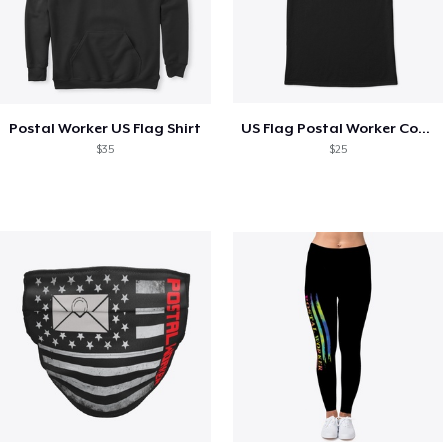
Postal Worker US Flag Shirt
US Flag Postal Worker Cool Shirt
$35
$25