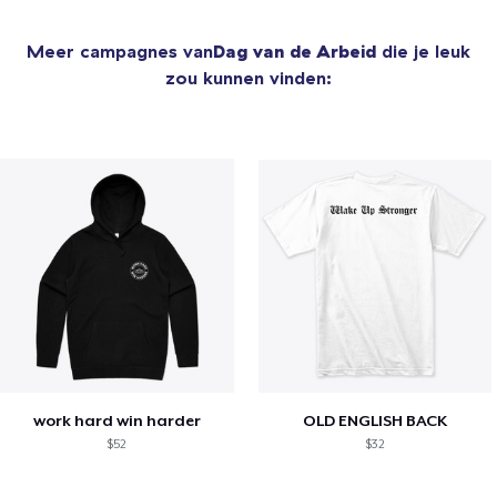
Meer campagnes van
Dag van de Arbeid
die je leuk
zou kunnen vinden:
work hard win harder
OLD ENGLISH BACK
$52
$32