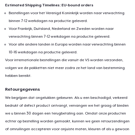
Estimated Shipping Timelines: EU-bound orders
Bestellingen voor het Verenigd Koninkrijk worden naar verwachting
binnen 7-12 werkdagen na productie geleverd.
Voor Frankrijk, Duitsland, Nederland en Zweden worden naar
verwachting binnen 7-12 werkdagen na productie geleverd.
Voor alle andere landen in Europa worden naar verwachting binnen
10-16 werkdagen na productie geleverd.
Voor internationale bestellingen die vanuit de VS worden verzonden,
volgen we de pakketten niet meer zodra ze het land van bestemming
hebben bereikt.
Retourgegevens
We begrijpen dat ongelukken gebeuren. Als u een beschadigd, verkeerd
bedrukt of defect product ontvangt, vervangen we het graag of bieden
we u binnen 30 dagen een terugbetaling aan. Omdat onze producten
echter op bestelling worden gemaakt, kunnen we geen retourzendingen
of omruilingen accepteren voor onjuiste maten, kleuren of als u gewoon