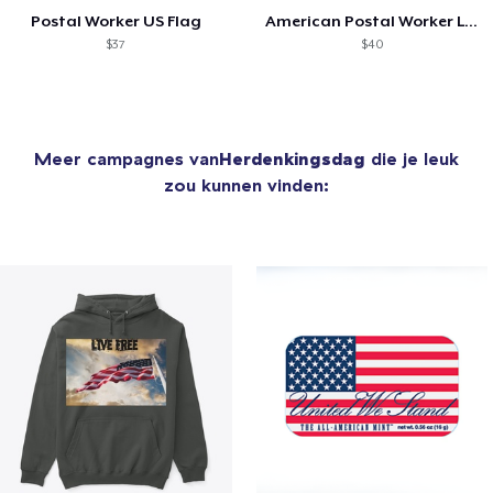
Postal Worker US Flag
American Postal Worker Legging
$37
$40
Meer campagnes van
Herdenkingsdag
die je leuk
zou kunnen vinden: