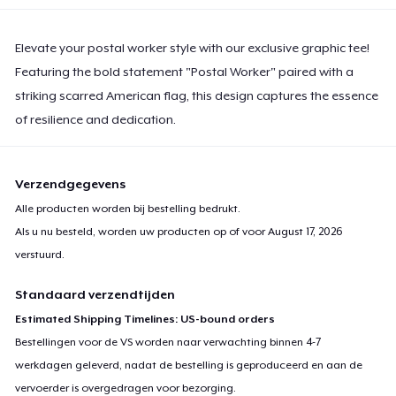
Elevate your postal worker style with our exclusive graphic tee!
Featuring the bold statement "Postal Worker" paired with a
striking scarred American flag, this design captures the essence
of resilience and dedication.
Verzendgegevens
Alle producten worden bij bestelling bedrukt.
Als u nu besteld, worden uw producten op of voor
August 17, 2026
verstuurd.
Standaard verzendtijden
Estimated Shipping Timelines: US-bound orders
Bestellingen voor de VS worden naar verwachting binnen 4-7
werkdagen geleverd, nadat de bestelling is geproduceerd en aan de
vervoerder is overgedragen voor bezorging.