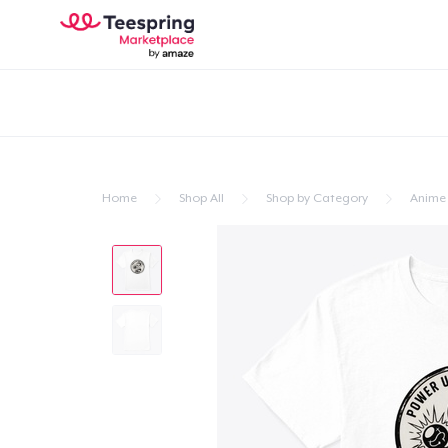
Home
Shop All
Shop by Category
Anime