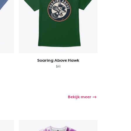
Soaring Above Hawk
$41
Bekijk meer