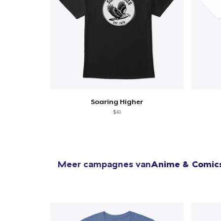
Soaring Higher
$41
Meer campagnes van
Anime & Comic