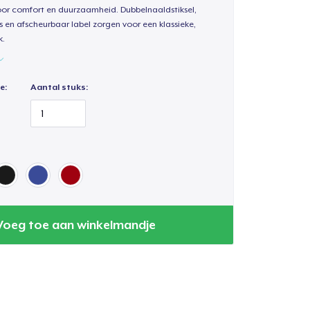
oor comfort en duurzaamheid. Dubbelnaaldstiksel,
s en afscheurbaar label zorgen voor een klassieke,
k.
e:
Aantal stuks:
Voeg toe aan winkelmandje