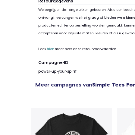
Retourgegevens
We begrijpen dat ongelukken gebeuren. Als u een bescha
ontvangt, vervangen we het graag of bieden we u binn
producten echter op bestelling worden gemaakt, kunne
1
item 
accepteren voor onjuiste maten, kleuren of als u gewo
Lees
hier
meer over onze retourvoorwaarden.
Campagne-ID
Ga 
power-up-your-spirit
Meer campagnes van
Simple Tees For