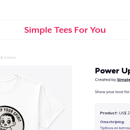
Simple Tees For You
 & Comics
Doorgaan
Power Up
Created by
Simple
Show your love for
Product:
US$ 2
Omschrijving:
Tijdloos en betro