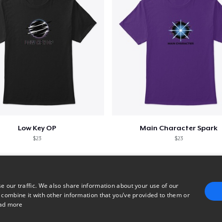
Low Key OP
Main Character Spark
$23
$23
e our traffic. We also share information about your use of our
 combine it with other information that you’ve provided to them or
ad more