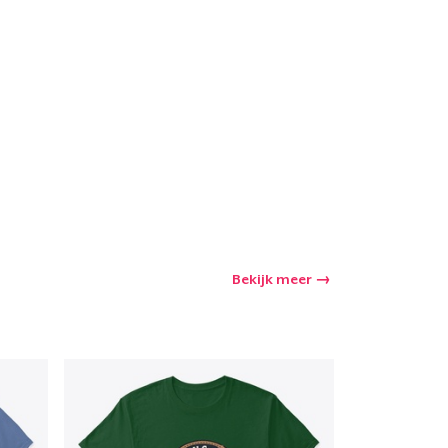
winkelwagen
Aantal
nkelen
Bekijk meer