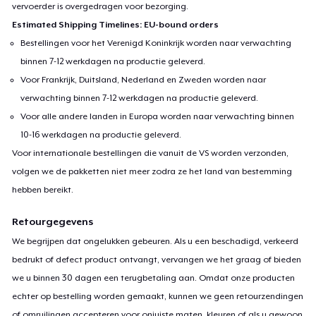
vervoerder is overgedragen voor bezorging.
Estimated Shipping Timelines: EU-bound orders
Bestellingen voor het Verenigd Koninkrijk worden naar verwachting
binnen 7-12 werkdagen na productie geleverd.
Voor Frankrijk, Duitsland, Nederland en Zweden worden naar
verwachting binnen 7-12 werkdagen na productie geleverd.
Voor alle andere landen in Europa worden naar verwachting binnen
10-16 werkdagen na productie geleverd.
Voor internationale bestellingen die vanuit de VS worden verzonden,
volgen we de pakketten niet meer zodra ze het land van bestemming
hebben bereikt.
Retourgegevens
We begrijpen dat ongelukken gebeuren. Als u een beschadigd, verkeerd
bedrukt of defect product ontvangt, vervangen we het graag of bieden
we u binnen 30 dagen een terugbetaling aan. Omdat onze producten
echter op bestelling worden gemaakt, kunnen we geen retourzendingen
of omruilingen accepteren voor onjuiste maten, kleuren of als u gewoon