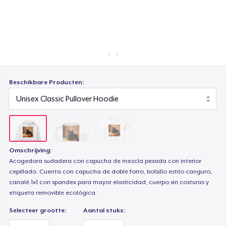
Hoe het werkt
Women's Classic Tee
Verkoop overal
Verkoop alles
Beschikbare Producten:
Omschrijving:
Acogedora sudadera con capucha de mezcla pesada con interior
cepillado. Cuenta con capucha de doble forro, bolsillo estilo canguro,
canalé 1x1 con spandex para mayor elasticidad, cuerpo sin costuras y
etiqueta removible ecológica.
Selecteer grootte:
Aantal stuks: