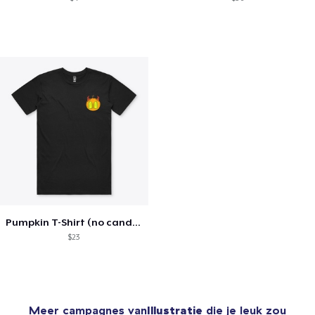
Pumpkin T-Shirt (no candle)
$23
Meer campagnes van
Illustratie
die je leuk zou