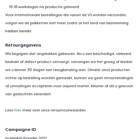
10-16 werkdagen na productie geleverd.
Voor internationale bestellingen die vanuit de VS worden verzonden,
volgen we de pakketten niet meer zodra ze het land van bestemming
hebben bereikt.
Retourgegevens
We begrijpen dat ongelukken gebeuren. Als u een beschadigd, verkeerd
bedrukt of defect product ontvangt, vervangen we het graag of bieden
we u binnen 30 dagen een terugbetaling aan. Omdat onze producten
echter op bestelling worden gemaakt, kunnen we geen retourzendingen
of omruilingen accepteren voor onjuiste maten, kleuren of als u gewoon
van gedachten verandert.
Lees
hier
meer over onze retourvoorwaarden.
Campagne-ID
pumpkin-hoodie-2021