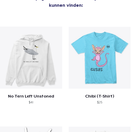
kunnen vinden:
No Tern Left Unstoned
Chibi (T-Shirt)
$41
$25