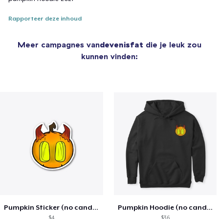
Rapporteer deze inhoud
Meer campagnes van
devenisfat
die je leuk zou
kunnen vinden:
Pumpkin Sticker (no candle)
Pumpkin Hoodie (no candle)
$4
$36