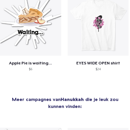
Apple Pie is waiting...
EYES WIDE OPEN shirt
$6
$24
Meer campagnes van
Hanukkah
die je leuk zou
kunnen vinden: