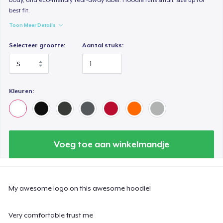
best fit.
Toon Meer Details
Selecteer grootte:
Aantal stuks:
Kleuren:
Voeg toe aan winkelmandje
My awesome logo on this awesome hoodie!
Very comfortable trust me