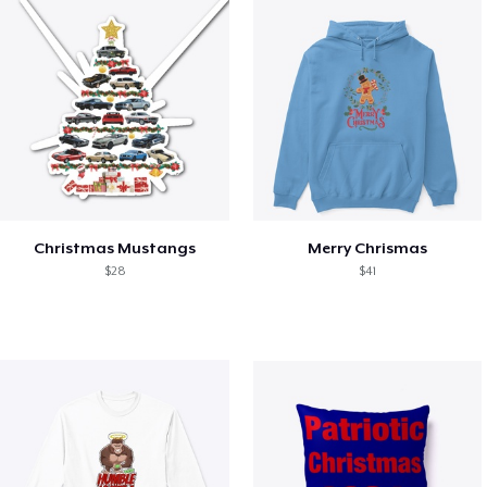
Christmas Mustangs
Merry Chrismas
$28
$41