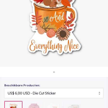
Hoe het werkt
Classic Crew Neck T-Shirt
Verkoop overal
US$ 17,00
Verkoop alles
Mug
US$ 12,00
Beschikbare Producten: