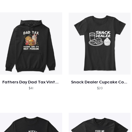
Fathers Day Dad Tax Vintage Papa T-Shirt
Snack Dealer Cupcake Cookie and Milk
$41
$20