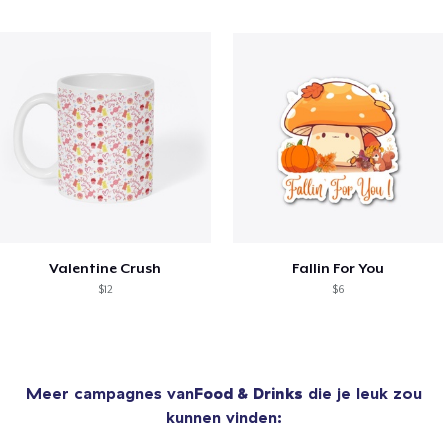
Valentine Crush
Fallin For You
$12
$6
Meer campagnes van
Food & Drinks
die je leuk zou
kunnen vinden: