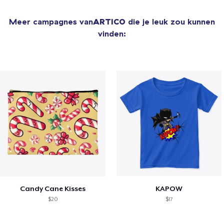
Meer campagnes van
ARTICO
die je leuk zou kunnen
vinden:
Candy Cane Kisses
KAPOW
$20
$17