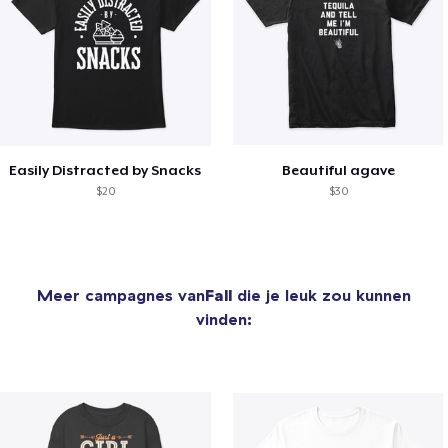
Easily Distracted by Snacks
Beautiful agave
$20
$30
Meer campagnes van
Fall
die je leuk zou kunnen
vinden: