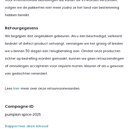
volgen we de pakketten niet meer zodra ze het land van bestemming
hebben bereikt.
Retourgegevens
We begrijpen dat ongelukken gebeuren. Als u een beschadigd, verkeerd
bedrukt of defect product ontvangt, vervangen we het graag of bieden
we u binnen 30 dagen een terugbetaling aan. Omdat onze producten
echter op bestelling worden gemaakt, kunnen we geen retourzendingen
of omruilingen accepteren voor onjuiste maten, kleuren of als u gewoon
van gedachten verandert.
Lees
hier
meer over onze retourvoorwaarden.
Campagne-ID
pumpkin-spice-2025
Rapporteer deze inhoud