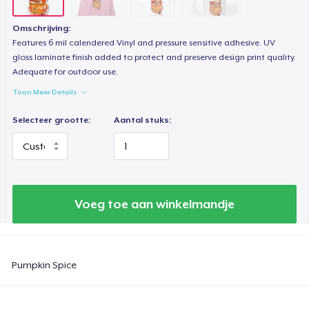
Omschrijving:
Features 6 mil calendered Vinyl and pressure sensitive adhesive. UV
gloss laminate finish added to protect and preserve design print quality.
Adequate for outdoor use.
Toon Meer Details
Selecteer grootte:
Aantal stuks:
Voeg toe aan winkelmandje
Pumpkin Spice