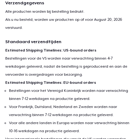
Verzendgegevens
Alle producten worden bij bestelling bedrukt.
Als u nu besteld, worden uw producten op of voor
August 20, 2026
verstuurd.
Standaard verzendtijden
Estimated Shipping Timelines: US-bound orders
Bestellingen voor de VS worden naar verwachting binnen 4-7
werkdagen geleverd, nadat de bestelling is geproduceerd en aan de
vervoerder is overgedragen voor bezorging.
Estimated Shipping Timelines: EU-bound orders
Bestellingen voor het Verenigd Koninkrijk worden naar verwachting
binnen 7-12 werkdagen na productie geleverd.
Voor Frankrijk, Duitsland, Nederland en Zweden worden naar
verwachting binnen 7-12 werkdagen na productie geleverd.
Voor alle andere landen in Europa worden naar verwachting binnen
10-16 werkdagen na productie geleverd.
Voor internationale bestellingen die vanuit de VS worden verzonden,