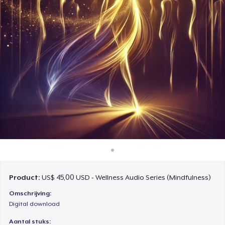
Hoe het werkt
Verkoop overal
Verkoop alles
Product:
US$ 45,00 USD - Wellness Audio Series (Mindfulness)
Omschrijving:
Digital download
Aantal stuks: