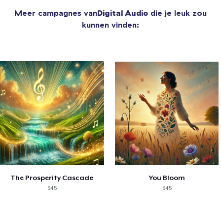
Meer campagnes van
Digital Audio
die je leuk zou
kunnen vinden:
The Prosperity Cascade
You Bloom
$45
$45