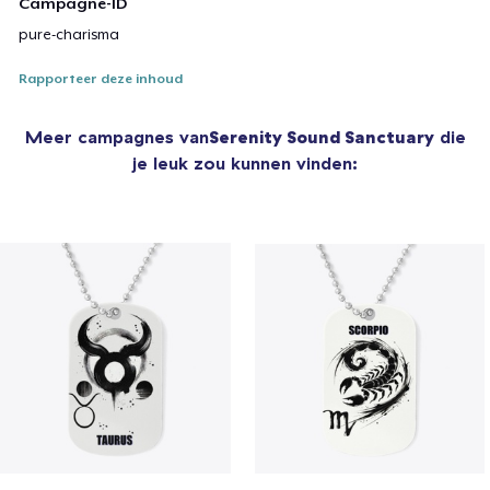
Campagne-ID
pure-charisma
Rapporteer deze inhoud
Meer campagnes van
Serenity Sound Sanctuary
die
je leuk zou kunnen vinden: