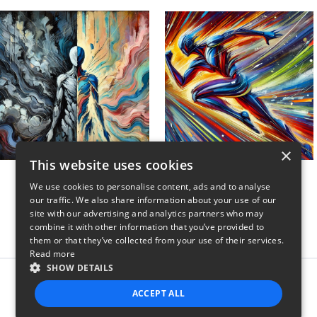
×
This website uses cookies
Unwind My Mind
Sweat and Swagger
We use cookies to personalise content, ads and to analyse
$45
$45
our traffic. We also share information about your use of our
site with our advertising and analytics partners who may
combine it with other information that you’ve provided to
them or that they’ve collected from your use of their services.
Read more
SHOW DETAILS
Report this product
ACCEPT ALL