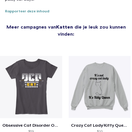
Rapporteer deze inhoud
Meer campagnes van
Katten
die je leuk zou kunnen
vinden:
Obsessive Cat Disorder OCD Kittens Lover
Crazy Cat Lady/Kitty Queen
$39
$20