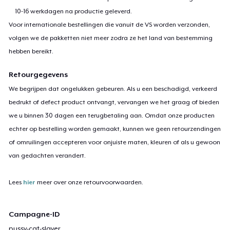
10-16 werkdagen na productie geleverd.
Voor internationale bestellingen die vanuit de VS worden verzonden,
volgen we de pakketten niet meer zodra ze het land van bestemming
hebben bereikt.
Retourgegevens
We begrijpen dat ongelukken gebeuren. Als u een beschadigd, verkeerd
bedrukt of defect product ontvangt, vervangen we het graag of bieden
we u binnen 30 dagen een terugbetaling aan. Omdat onze producten
echter op bestelling worden gemaakt, kunnen we geen retourzendingen
of omruilingen accepteren voor onjuiste maten, kleuren of als u gewoon
van gedachten verandert.
Lees
hier
meer over onze retourvoorwaarden.
Campagne-ID
pussy-cat-slayer