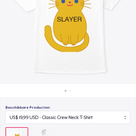
Hoe het werkt
Verkoop overal
Verkoop alles
Beschikbare Producten: