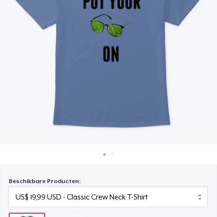
Hoe het werkt
Verkoop overal
Verkoop alles
Beschikbare Producten: