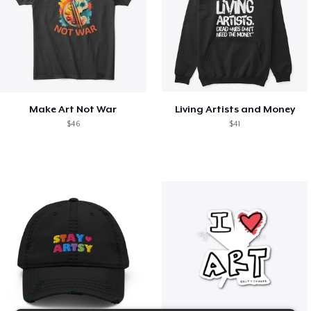
Make Art Not War
Living Artists and Money
$46
$41