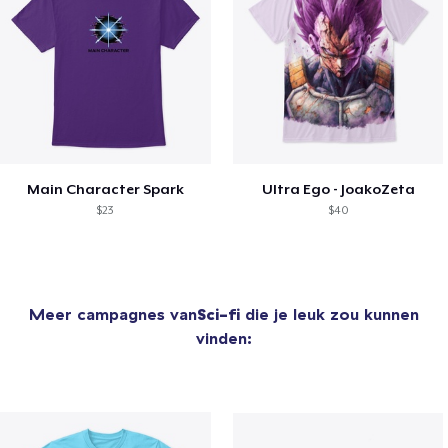
Main Character Spark
Ultra Ego - JoakoZeta
$23
$40
Meer campagnes van
Sci-fi
die je leuk zou kunnen
vinden: