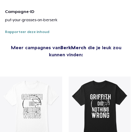
Campagne-ID
put-your-grasses-on-berserk
Rapporteer deze inhoud
Meer campagnes van
BerkMerch
die je leuk zou
kunnen vinden: