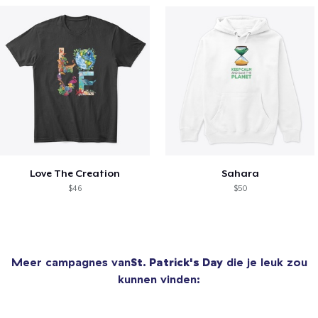
Love The Creation
Sahara
$46
$50
Meer campagnes van
St. Patrick's Day
die je leuk zou
kunnen vinden: