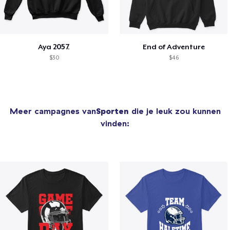
Aya 2057.
End of Adventure
$30
$46
Meer campagnes van
Sporten
die je leuk zou kunnen
vinden: