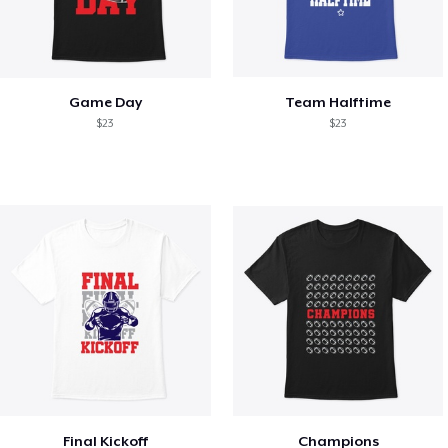
Game Day
Team Halftime
$23
$23
Final Kickoff
Champions