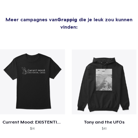
Meer campagnes van
Grappig
die je leuk zou kunnen
vinden:
Current Mood: EXISTENTIAL CRISIS
Tony and the UFOs
$14
$41