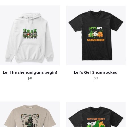
Let the shenanigans begin!
Let's Get Shamrocked
$41
$51