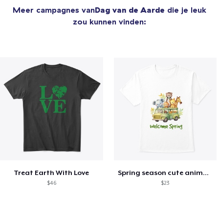
Meer campagnes van
Dag van de Aarde
die je leuk
zou kunnen vinden:
Treat Earth With Love
Spring season cute animal kids tshirt
$46
$23