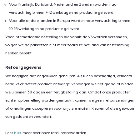
Voor Frankrijk, Duitsland, Nederland en Zweden worden naar
verwachting binnen 7-12 werkdagen na productie geleverd.
Voor alle andere landen in Europa worden naar verwachting binnen
10-16 werkdagen na productie geleverd.
Voor internationale bestellingen die vanuit de VS worden verzonden,
volgen we de pakketten niet meer zodra ze het land van bestemming
hebben bereikt.
Retourgegevens
We begrijpen dat ongelukken gebeuren. Als u een beschadigd, verkeerd
bedrukt of defect product ontvangt, vervangen we het graag of bieden
we u binnen 30 dagen een terugbetaling aan. Omdat onze producten
echter op bestelling worden gemaakt, kunnen we geen retourzendingen
of omruilingen accepteren voor onjuiste maten, kleuren of als u gewoon
van gedachten verandert.
Lees
hier
meer over onze retourvoorwaarden.