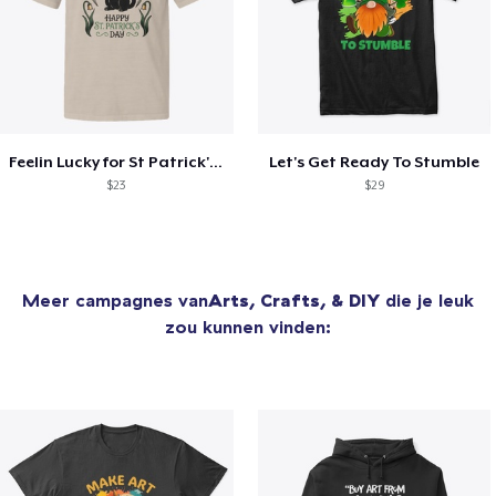
Feelin Lucky for St Patrick's Day
Let's Get Ready To Stumble
$23
$29
Meer campagnes van
Arts, Crafts, & DIY
die je leuk
zou kunnen vinden: