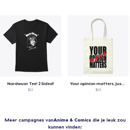
Nardwuar Tee! 2 Sided!
Your opinion matters, Just not to me!
$22
$20
Meer campagnes van
Anime & Comics
die je leuk zou
kunnen vinden: