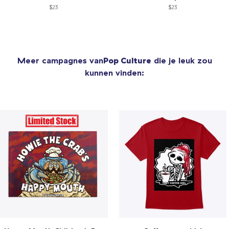
$23
$23
Meer campagnes van
Pop Culture
die je leuk zou
kunnen vinden: