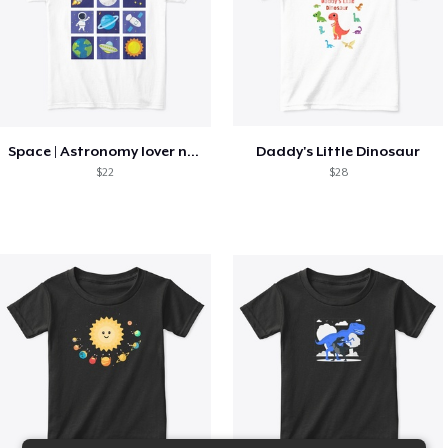
Space | Astronomy lover nice summer tee
Daddy's Little Dinosaur
$22
$28