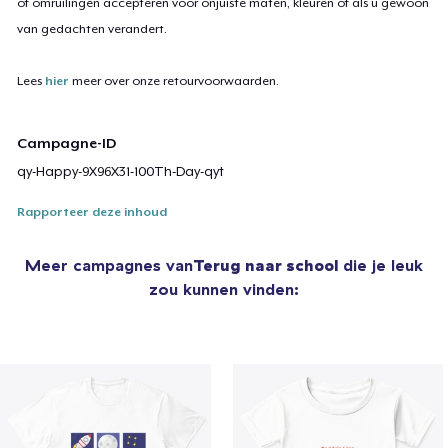
of omruilingen accepteren voor onjuiste maten, kleuren of als u gewoon
van gedachten verandert.
Lees
hier
meer over onze retourvoorwaarden.
Campagne-ID
qy-Happy-9X96X31-100Th-Day-qyt
Rapporteer deze inhoud
Meer campagnes van
Terug naar school
die je leuk
zou kunnen vinden: