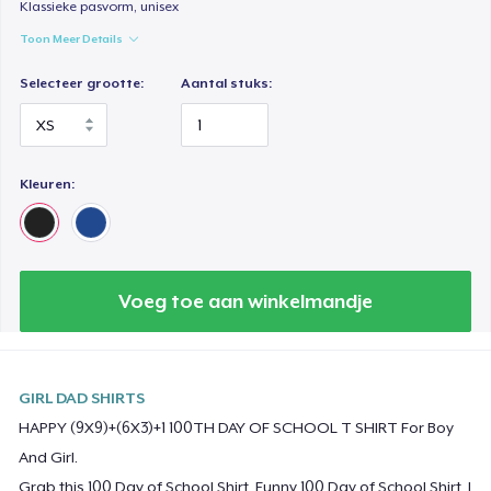
Klassieke pasvorm, unisex
Toon Meer Details
Selecteer grootte:
Aantal stuks:
Kleuren:
Voeg toe aan winkelmandje
GIRL DAD SHIRTS
HAPPY (9X9)+(6X3)+1 100TH DAY OF SCHOOL T SHIRT For Boy
And Girl.
Grab this 100 Day of School Shirt, Funny 100 Day of School Shirt, I