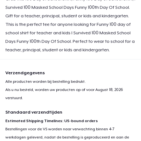
Survived 100 Masked School Days Funny 100th Day Of School.
Gift for a teacher, principal, student or kids and kindergarten.
This is the perfect tee for anyone looking for Funny 100 day of
school shirt for teacher and kids I Survived 100 Masked School
Days Funny 100th Day Of School. Perfect to wear to school for a
teacher, principal, student or kids and kindergarten.
Verzendgegevens
Alle producten worden bij bestelling bedrukt.
Als u nu besteld, worden uw producten op of voor
August 18, 2026
verstuurd.
Standaard verzendtijden
Estimated Shipping Timelines: US-bound orders
Bestellingen voor de VS worden naar verwachting binnen 4-7
werkdagen geleverd, nadat de bestelling is geproduceerd en aan de